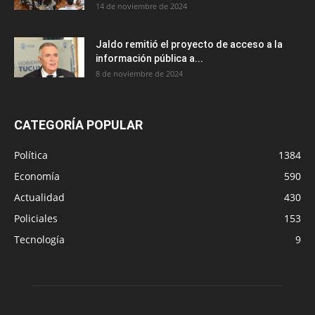
14 de noviembre de 2024
Jaldo remitió el proyecto de acceso a la
información pública a...
8 de noviembre de 2024
CATEGORÍA POPULAR
Política
1384
Economía
590
Actualidad
430
Policiales
153
Tecnología
9