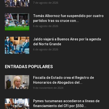
7 de agosto de 2026
Tomás Albornoz fue suspendido por cuatro
partidos tras su cruce con...
6 de agosto de 2026
Jaldo viajará a Buenos Aires por la agenda
del Norte Grande
6 de agosto de 2026
ENTRADAS POPULARES
Fiscalía de Estado crea el Registro de
Honorarios de Abogados del...
9 de noviembre de 2024
Pymes tucumanas accedieron a líneas de
financiamiento del CFI por $550...