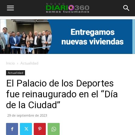
Diario
360
Inicio
Actualidad
Actualidad
El Palacio de los Deportes
fue reinaugurado en el “Día
de la Ciudad”
29 de septiembre de 2023