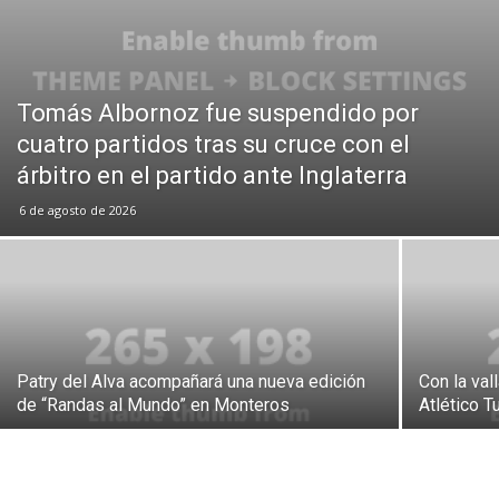
Tomás Albornoz fue suspendido por
cuatro partidos tras su cruce con el
árbitro en el partido ante Inglaterra
6 de agosto de 2026
Patry del Alva acompañará una nueva edición
Con la val
de “Randas al Mundo” en Monteros
Atlético T