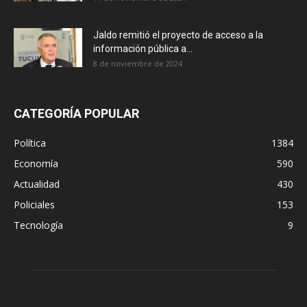
Jaldo remitió el proyecto de acceso a la
información pública a...
8 de noviembre de 2024
CATEGORÍA POPULAR
Política
1384
Economía
590
Actualidad
430
Policiales
153
Tecnología
9