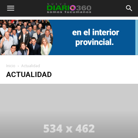
Diario
360
Inicio
Actualidad
ACTUALIDAD