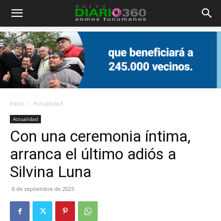
Diario
360
Inicio
Actualidad
Actualidad
Con una ceremonia íntima,
arranca el último adiós a
Silvina Luna
6 de septiembre de 2023