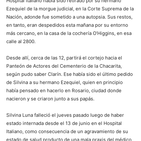
Hospital Italiano había sido retirado por su hermano
Ezequiel de la morgue judicial, en la Corte Suprema de la
Nación, adonde fue sometido a una autopsia. Sus restos,
en tanto, eran despedidos esta mañana por su entorno
más cercano, en la casa de la cochería O’Higgins, en esa
calle al 2800.
Desde allí, cerca de las 12, partirá el cortejo hacia el
Panteón de Actores del Cementerio de la Chacarita,
según pudo saber Clarín. Ese había sido el último pedido
de Silvina a su hermano Ezequiel, quien en principio
había pensado en hacerlo en Rosario, ciudad donde
nacieron y se criaron junto a sus papás.
Silvina Luna falleció el jueves pasado luego de haber
estado internada desde el 13 de junio en el Hospital
Italiano, como consecuencia de un agravamiento de su
estado de salud producto de una mala praxis del médico