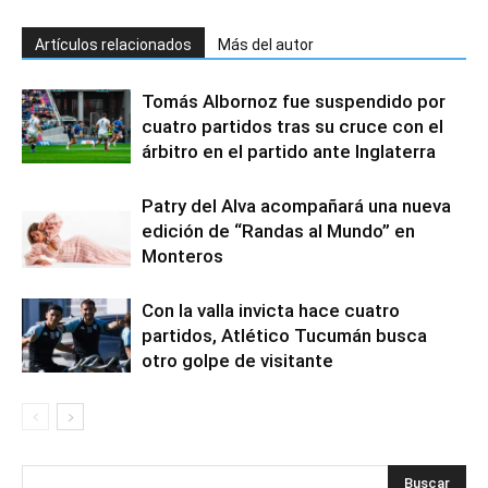
Artículos relacionados
Más del autor
Tomás Albornoz fue suspendido por
cuatro partidos tras su cruce con el
árbitro en el partido ante Inglaterra
Patry del Alva acompañará una nueva
edición de “Randas al Mundo” en
Monteros
Con la valla invicta hace cuatro
partidos, Atlético Tucumán busca
otro golpe de visitante