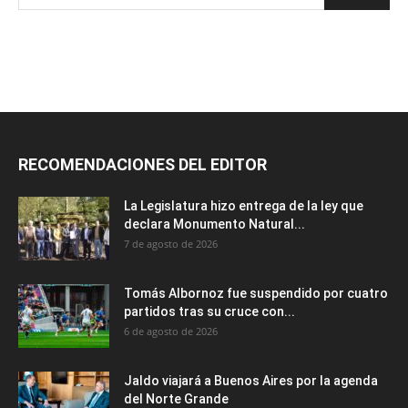
RECOMENDACIONES DEL EDITOR
La Legislatura hizo entrega de la ley que
declara Monumento Natural...
7 de agosto de 2026
Tomás Albornoz fue suspendido por cuatro
partidos tras su cruce con...
6 de agosto de 2026
Jaldo viajará a Buenos Aires por la agenda
del Norte Grande