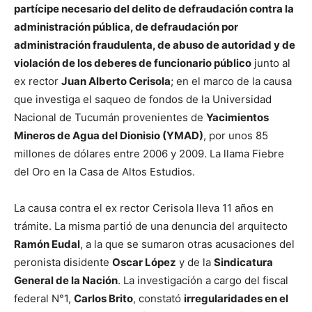
partícipe necesario del delito de defraudación contra la
administración pública, de defraudación por
administración fraudulenta, de abuso de autoridad y de
violación de los deberes de funcionario público
junto al
ex rector
Juan Alberto Cerisola
; en el marco de la causa
que investiga el saqueo de fondos de la Universidad
Nacional de Tucumán provenientes de
Yacimientos
Mineros de Agua del Dionisio (YMAD)
, por unos 85
millones de dólares entre 2006 y 2009. La llama Fiebre
del Oro en la Casa de Altos Estudios.
La causa contra el ex rector Cerisola lleva 11 años en
trámite. La misma partió de una denuncia del arquitecto
Ramón Eudal
, a la que se sumaron otras acusaciones del
peronista disidente
Oscar López
y de la
Sindicatura
General de la Nación
. La investigación a cargo del fiscal
federal N°1,
Carlos Brito
, constató
irregularidades en el