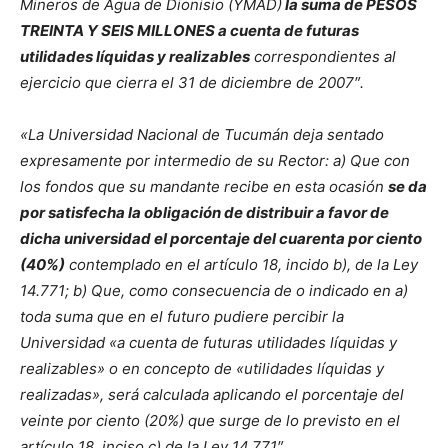
Mineros de Agua de Dionisio (YMAD)
la suma de PESOS
TREINTA Y SEIS MILLONES a cuenta de futuras
utilidades líquidas y realizables
correspondientes al
ejercicio que cierra el 31 de diciembre de 2007″.
«La Universidad Nacional de Tucumán deja sentado
expresamente por intermedio de su Rector: a) Que con
los fondos que su mandante recibe en esta ocasión
se da
por satisfecha la obligación de distribuir a favor de
dicha universidad el porcentaje del cuarenta por ciento
(40%)
contemplado en el artículo 18, incido b), de la Ley
14.771; b) Que, como consecuencia de o indicado en a)
toda suma que en el futuro pudiere percibir la
Universidad «a cuenta de futuras utilidades líquidas y
realizables» o en concepto de «utilidades líquidas y
realizadas», será calculada aplicando el porcentaje del
veinte por ciento (20%) que surge de lo previsto en el
artículo 18, inciso c) de la Ley 14.771″.