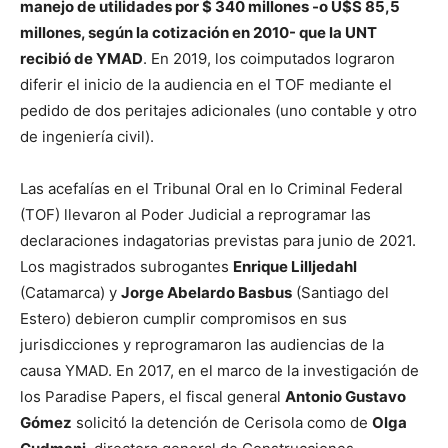
manejo de utilidades por $ 340 millones -o U$S 85,5
millones, según la cotización en 2010- que la UNT
recibió de YMAD
. En 2019, los coimputados lograron
diferir el inicio de la audiencia en el TOF mediante el
pedido de dos peritajes adicionales (uno contable y otro
de ingeniería civil).
Las acefalías en el Tribunal Oral en lo Criminal Federal
(TOF) llevaron al Poder Judicial a reprogramar las
declaraciones indagatorias previstas para junio de 2021.
Los magistrados subrogantes
Enrique Lilljedahl
(Catamarca) y
Jorge Abelardo Basbus
(Santiago del
Estero) debieron cumplir compromisos en sus
jurisdicciones y reprogramaron las audiencias de la
causa YMAD. En 2017, en el marco de la investigación de
los Paradise Papers, el fiscal general
Antonio Gustavo
Gómez
solicitó la detención de Cerisola como de
Olga