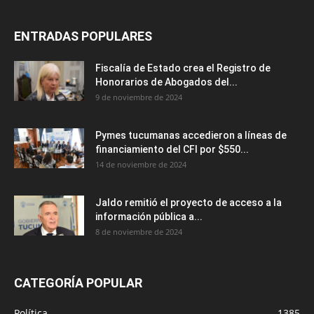
ENTRADAS POPULARES
Fiscalía de Estado crea el Registro de
Honorarios de Abogados del...
9 de noviembre de 2024
Pymes tucumanas accedieron a líneas de
financiamiento del CFI por $550...
14 de noviembre de 2024
Jaldo remitió el proyecto de acceso a la
información pública a...
8 de noviembre de 2024
CATEGORÍA POPULAR
Política
1385