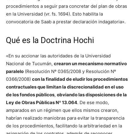
procedimientos a seguir para concretar del plan de obras
en la Universidad (vr. fs. 1694). Esto habilita la
convocatoria de Saab a prestar declaración indagatoria».
Qué es la Doctrina Hochi
«En su accionar las autoridades de la Universidad
Nacional de Tucumán,
crearon un mecanismo normativo
paralelo
(Resolución Nº 0365/2008 y Resolución Nº
0366/2008)
con la finalidad de eludir los procedimientos
contractuales que limitan la discrecionalidad en el uso
de los fondos públicos
,
obviando las disposiciones de la
Ley de Obras Públicas Nº 13.064
. De ese modo,
amparados en un régimen que ellos mismos crearon,
habrían realizado maniobras para evitar la transparencia
de los procedimientos, facilitando la arbitrariedad en la
asignación de los contratos, además de reconocer