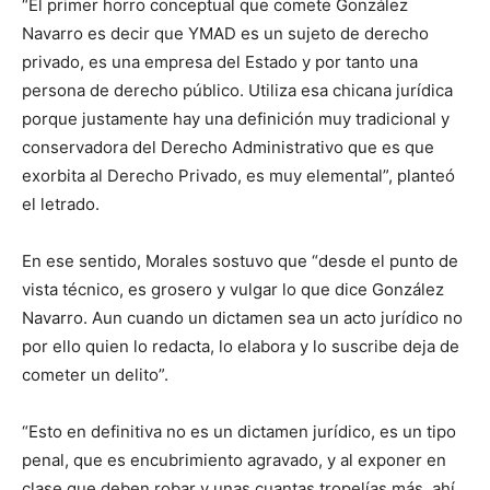
“El primer horro conceptual que comete González
Navarro es decir que YMAD es un sujeto de derecho
privado, es una empresa del Estado y por tanto una
persona de derecho público. Utiliza esa chicana jurídica
porque justamente hay una definición muy tradicional y
conservadora del Derecho Administrativo que es que
exorbita al Derecho Privado, es muy elemental”, planteó
el letrado.
En ese sentido, Morales sostuvo que “desde el punto de
vista técnico, es grosero y vulgar lo que dice González
Navarro. Aun cuando un dictamen sea un acto jurídico no
por ello quien lo redacta, lo elabora y lo suscribe deja de
cometer un delito”.
“Esto en definitiva no es un dictamen jurídico, es un tipo
penal, que es encubrimiento agravado, y al exponer en
clase que deben robar y unas cuantas tropelías más, ahí