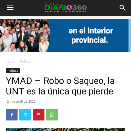
Diario
360
Inicio
Política
Política
YMAD – Robo o Saqueo, la
UNT es la única que pierde
24 de abril de 2022