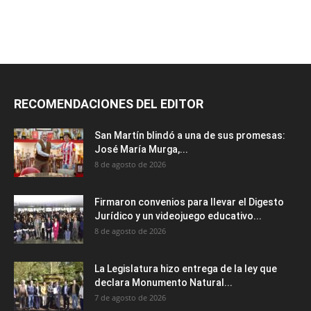
RECOMENDACIONES DEL EDITOR
San Martín blindó a una de sus promesas:
José María Murga,...
8 de agosto de 2026
Firmaron convenios para llevar el Digesto
Jurídico y un videojuego educativo...
8 de agosto de 2026
La Legislatura hizo entrega de la ley que
declara Monumento Natural...
7 de agosto de 2026