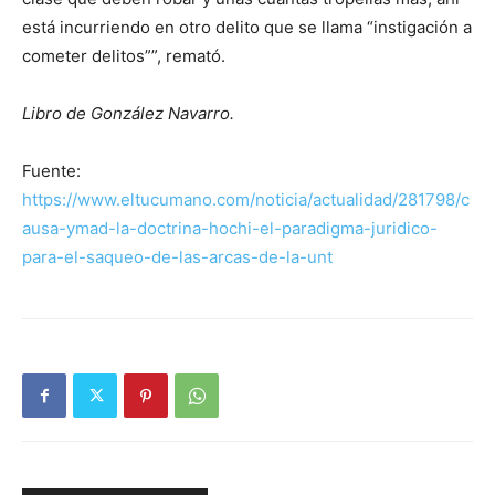
está incurriendo en otro delito que se llama “instigación a
cometer delitos””, remató.
Libro de González Navarro.
Fuente:
https://www.eltucumano.com/noticia/actualidad/281798/c
ausa-ymad-la-doctrina-hochi-el-paradigma-juridico-
para-el-saqueo-de-las-arcas-de-la-unt