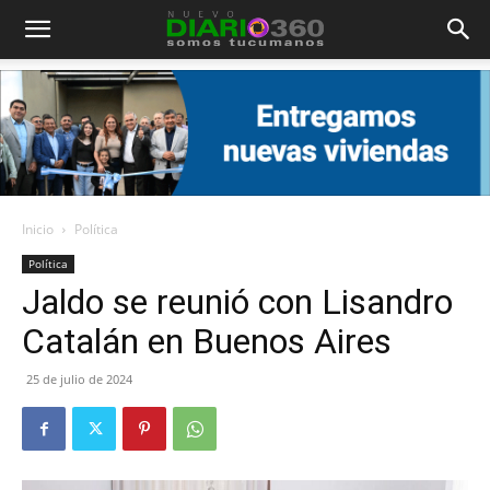
Diario
360
Inicio
Política
Política
Jaldo se reunió con Lisandro
Catalán en Buenos Aires
25 de julio de 2024