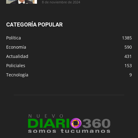
8 de noviembre de 2024
CATEGORÍA POPULAR
Política
1385
Economía
590
Actualidad
431
Policiales
153
Tecnología
9