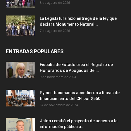
8 de agosto de 2026
La Legislatura hizo entrega de la ley que
declara Monumento Natural...
7 de agosto de 2026
ENTRADAS POPULARES
Fiscalía de Estado crea el Registro de
Honorarios de Abogados del...
9 de noviembre de 2024
Pymes tucumanas accedieron a líneas de
financiamiento del CFI por $550...
14 de noviembre de 2024
Jaldo remitió el proyecto de acceso a la
información pública a...