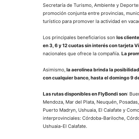
Secretaría de Turismo, Ambiente y Deportes 
promoción conjunta entre provincias, munic
turístico para promover la actividad en vaca
Los principales beneficiarios son
los client
en 3, 6 y 12 cuotas sin interés con tarjeta
nacionales que ofrece la compañía.
La promo
Asimismo,
la aerolínea brinda la posibilida
con cualquier banco, hasta el domingo 9 de
Las rutas disponibles en FlyBondi son
: Bue
Mendoza, Mar del Plata, Neuquén, Posadas, 
Puerto Madryn, Ushuaia, El Calafate y Como
interprovinciales: Córdoba-Bariloche, Có
Ushuaia-El Calafate.