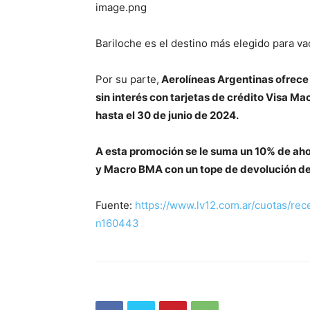
image.png
Bariloche es el destino más elegido para va
Por su parte,
Aerolíneas Argentinas ofrece 
sin interés con tarjetas de crédito Visa M
hasta el 30 de junio de 2024.
A esta promoción se le suma un 10% de ah
y Macro BMA con un tope de devolución de
Fuente:
https://www.lv12.com.ar/cuotas/rec
n160443