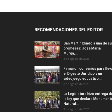
RECOMENDACIONES DEL EDITOR
San Martín blindó a una de s
promesas: José María
Murga,...
8 de agosto de 2026
Firmaron convenios para llev
el Digesto Jurídico y un
videojuego educativo...
8 de agosto de 2026
La Legislatura hizo entrega d
la ley que declara Monument
Natural...
7 de agosto de 2026