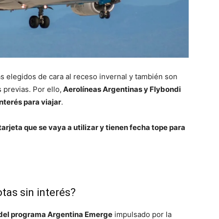
ás elegidos de cara al receso invernal y también son
previas. Por ello,
Aerolíneas Argentinas y Flybondi
nterés para viajar
.
rjeta que se vaya a utilizar y tienen fecha tope para
tas sin interés?
á del programa Argentina Emerge
impulsado por la