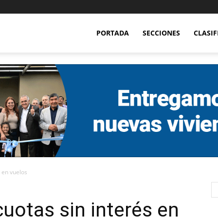
PORTADA
SECCIONES
CLASI
s en vuelos
cuotas sin interés en