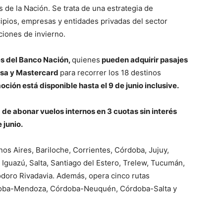
de la Nación. Se trata de una estrategia de
ipios, empresas y entidades privadas del sector
ciones de invierno.
es del Banco Nación,
quienes
pueden adquirir pasajes
 Visa y Mastercard
para recorrer los 18 destinos
ción está disponible hasta el 9 de junio inclusive.
d de abonar vuelos internos en 3 cuotas sin interés
 junio.
nos Aires, Bariloche, Corrientes, Córdoba, Jujuy,
Iguazú, Salta, Santiago del Estero, Trelew, Tucumán,
doro Rivadavia. Además, opera cinco rutas
rdoba-Mendoza, Córdoba-Neuquén, Córdoba-Salta y