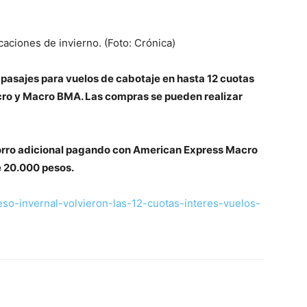
caciones de invierno. (Foto: Crónica)
pasajes para vuelos de cabotaje en hasta 12 cuotas
acro y Macro BMA. Las compras se pueden realizar
orro adicional pagando con American Express Macro
 20.000 pesos.
eso-invernal-volvieron-las-12-cuotas-interes-vuelos-