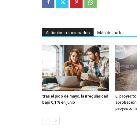
Artículos relacionados
Más del autor
tras el pico de mayo, la irregularidad
El proyecto
bajó 0,1 % en junio
aprobación 
proyecto mi