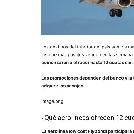
Los destinos del interior del país son los m
los que más pasajes venden en las semanas 
comenzaron a ofrecer hasta 12 cuotas sin i
Las promociones dependen del banco y la ta
adquirir los pasajes.
image.png
¿Qué aerolíneas ofrecen 12 cuo
La aerolínea low cost Flybondi participar