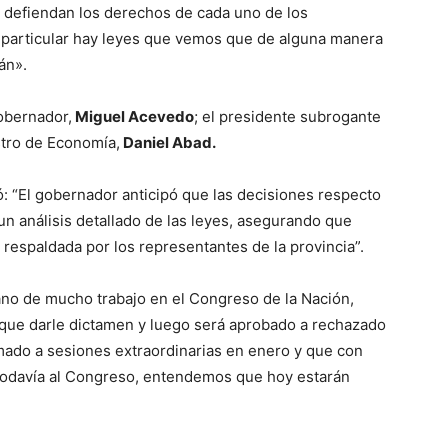
 defiendan los derechos de cada uno de los
 particular hay leyes que vemos que de alguna manera
án».
obernador,
Miguel Acevedo
; el presidente subrogante
stro de Economía,
Daniel Abad.
ó: “El gobernador anticipó que las decisiones respecto
un análisis detallado de las leyes, asegurando que
respaldada por los representantes de la provincia”.
no de mucho trabajo en el Congreso de la Nación,
ue darle dictamen y luego será aprobado a rechazado
ado a sesiones extraordinarias en enero y que con
n todavía al Congreso, entendemos que hoy estarán