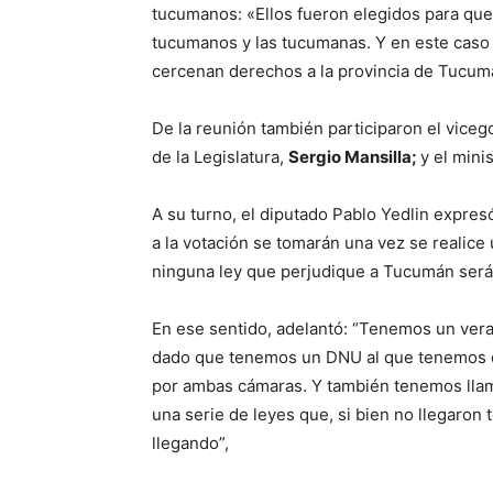
tucumanos: «Ellos fueron elegidos para que
tucumanos y las tucumanas. Y en este caso
cercenan derechos a la provincia de Tucum
De la reunión también participaron el viceg
de la Legislatura,
Sergio Mansilla;
y el mini
A su turno, el diputado Pablo Yedlin expres
a la votación se tomarán una vez se realice 
ninguna ley que perjudique a Tucumán será 
En ese sentido, adelantó: “Tenemos un vera
dado que tenemos un DNU al que tenemos q
por ambas cámaras. Y también tenemos llam
una serie de leyes que, si bien no llegaro
llegando”,