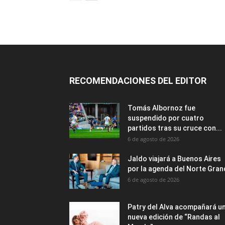
RECOMENDACIONES DEL EDITOR
Tomás Albornoz fue
suspendido por cuatro
partidos tras su cruce con...
6 de agosto de 2026
Jaldo viajará a Buenos Aires
por la agenda del Norte Gra
6 de agosto de 2026
Patry del Alva acompañará u
nueva edición de “Randas al