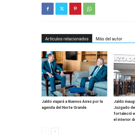
Artículos relacionados
Más del autor
Jaldo viajará a Buenos Aires por la
Jaldo inaug
agenda del Norte Grande
Juzgado de 
fortaleció e
el interior