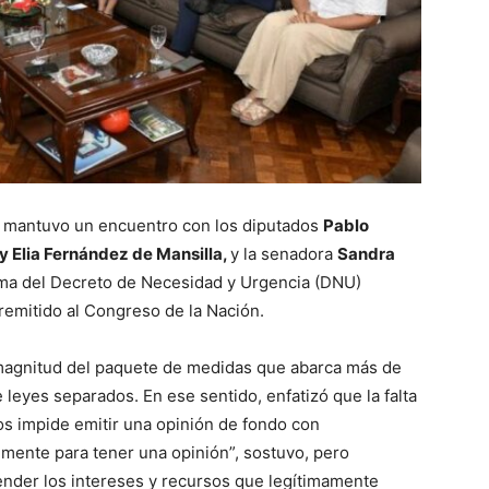
, mantuvo un encuentro con los diputados
Pablo
y Elia Fernández de Mansilla,
y la senadora
Sandra
rama del Decreto de Necesidad y Urgencia (DNU)
 remitido al Congreso de la Nación.
 magnitud del paquete de medidas que abarca más de
 leyes separados. En ese sentido, enfatizó que la falta
os impide emitir una opinión de fondo con
mente para tener una opinión”, sostuvo, pero
ender los intereses y recursos que legítimamente