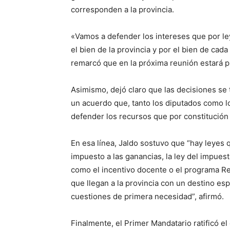
corresponden a la provincia.
«Vamos a defender los intereses que por le
el bien de la provincia y por el bien de ca
remarcó que en la próxima reunión estará p
Asimismo, dejó claro que las decisiones s
un acuerdo que, tanto los diputados como l
defender los recursos que por constitución
En esa línea, Jaldo sostuvo que “hay leyes
impuesto a las ganancias, la ley del impuesto
como el incentivo docente o el programa R
que llegan a la provincia con un destino es
cuestiones de primera necesidad”, afirmó.
Finalmente, el Primer Mandatario ratificó e