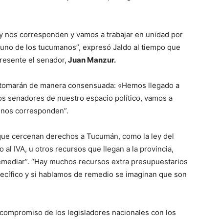
y nos corresponden y vamos a trabajar en unidad por
da uno de los tucumanos”, expresó Jaldo al tiempo que
resente el senador,
Juan Manzur.
e tomarán de manera consensuada: «Hemos llegado a
os senadores de nuestro espacio político, vamos a
 nos corresponden”.
 que cercenan derechos a Tucumán, como la ley del
 al IVA, u otros recursos que llegan a la provincia,
emediar”. “Hay muchos recursos extra presupuestarios
pecífico y si hablamos de remedio se imaginan que son
l compromiso de los legisladores nacionales con los