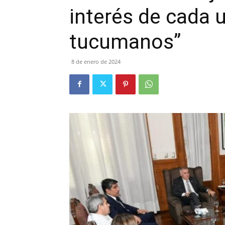
interés de cada 
tucumanos”
8 de enero de 2024