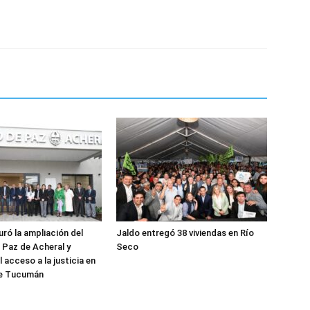
uró la ampliación del
Jaldo entregó 38 viviendas en Río
Paz de Acheral y
Seco
l acceso a la justicia en
 de Tucumán