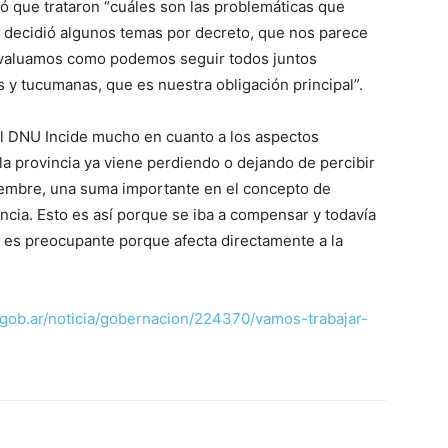
mó que trataron “cuáles son las problemáticas que
 decidió algunos temas por decreto, que nos parece
 evaluamos como podemos seguir todos juntos
 y tucumanas, que es nuestra obligación principal”.
El DNU Incide mucho en cuanto a los aspectos
 la provincia ya viene perdiendo o dejando de percibir
iembre, una suma importante en el concepto de
ancia. Esto es así porque se iba a compensar y todavía
 es preocupante porque afecta directamente a la
ob.ar/noticia/gobernacion/224370/vamos-trabajar-