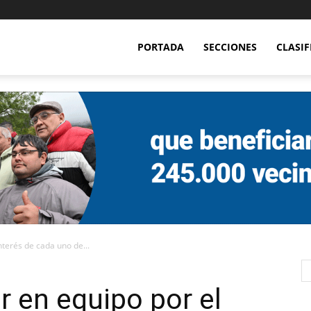
PORTADA
SECCIONES
CLASI
nterés de cada uno de...
r en equipo por el