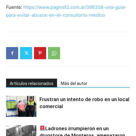
Fuente:
https://www.pagina12.com.ar/366358-una-guia-
para-evitar-abusos-en-el-consultorio-medico
Artículos relacionados
Más del autor
Frustran un intento de robo en un local
comercial
Ladrones irrumpieron en un
drugstore de Monteros, amenazaron