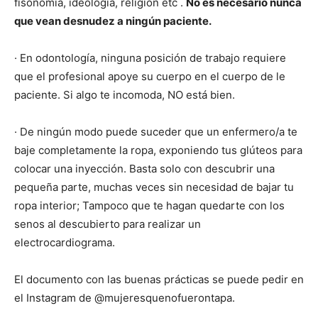
fisonomía, ideología, religión etc .
No es necesario nunca
que vean desnudez a ningún paciente.
· En odontología, ninguna posición de trabajo requiere
que el profesional apoye su cuerpo en el cuerpo de le
paciente. Si algo te incomoda, NO está bien.
· De ningún modo puede suceder que un enfermero/a te
baje completamente la ropa, exponiendo tus glúteos para
colocar una inyección. Basta solo con descubrir una
pequeña parte, muchas veces sin necesidad de bajar tu
ropa interior; Tampoco que te hagan quedarte con los
senos al descubierto para realizar un
electrocardiograma.
El documento con las buenas prácticas se puede pedir en
el Instagram de @mujeresquenofuerontapa.