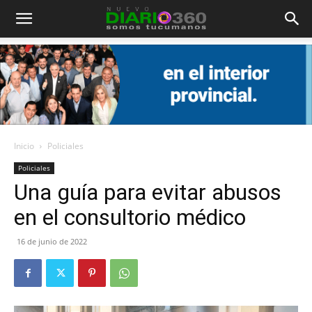
Diario
360
Inicio
Policiales
Policiales
Una guía para evitar abusos
en el consultorio médico
16 de junio de 2022