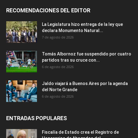
RECOMENDACIONES DEL EDITOR
La Legislatura hizo entrega de la ley que
declara Monumento Natural...
7 de agosto de 2026
Tomás Albornoz fue suspendido por cuatro
partidos tras su cruce con...
6 de agosto de 2026
Jaldo viajará a Buenos Aires por la agenda
del Norte Grande
6 de agosto de 2026
ENTRADAS POPULARES
Fiscalía de Estado crea el Registro de