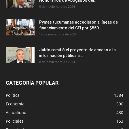
Honorarios de Abogados del...
9 de noviembre de 2024
Pymes tucumanas accedieron a líneas de
financiamiento del CFI por $550...
14 de noviembre de 2024
Jaldo remitió el proyecto de acceso a la
información pública a...
8 de noviembre de 2024
CATEGORÍA POPULAR
Política
1384
Economía
590
Actualidad
430
Policiales
153