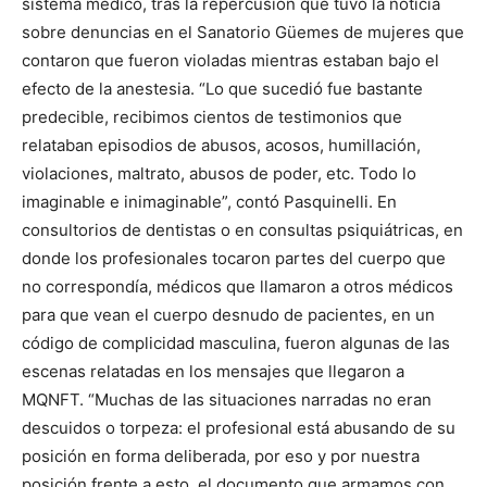
sistema médico, tras la repercusión que tuvo la noticia
sobre denuncias en el Sanatorio Güemes de mujeres que
contaron que fueron violadas mientras estaban bajo el
efecto de la anestesia. “Lo que sucedió fue bastante
predecible, recibimos cientos de testimonios que
relataban episodios de abusos, acosos, humillación,
violaciones, maltrato, abusos de poder, etc. Todo lo
imaginable e inimaginable”, contó Pasquinelli. En
consultorios de dentistas o en consultas psiquiátricas, en
donde los profesionales tocaron partes del cuerpo que
no correspondía, médicos que llamaron a otros médicos
para que vean el cuerpo desnudo de pacientes, en un
código de complicidad masculina, fueron algunas de las
escenas relatadas en los mensajes que llegaron a
MQNFT. “Muchas de las situaciones narradas no eran
descuidos o torpeza: el profesional está abusando de su
posición en forma deliberada, por eso y por nuestra
posición frente a esto, el documento que armamos con