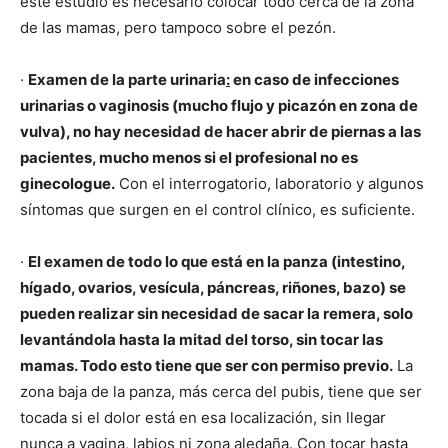
este estudio es necesario colocar todo cerca de la zona
de las mamas, pero tampoco sobre el pezón.
·
Examen de la parte urinaria
:
en caso de infecciones
urinarias o vaginosis (mucho flujo y picazón en zona de
vulva), no hay necesidad de hacer abrir de piernas a las
pacientes, mucho menos si el profesional no es
ginecologue.
Con el interrogatorio, laboratorio y algunos
síntomas que surgen en el control clínico, es suficiente.
·
El examen de todo lo que está en la panza (intestino,
hígado, ovarios, vesícula, páncreas, riñones, bazo) se
pueden realizar sin necesidad de sacar la remera, solo
levantándola hasta la mitad del torso, sin tocar las
mamas. Todo esto tiene que ser con permiso previo.
La
zona baja de la panza, más cerca del pubis, tiene que ser
tocada si el dolor está en esa localización, sin llegar
nunca a vagina, labios ni zona aledaña. Con tocar hasta