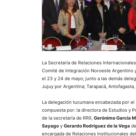
La Secretaría de Relaciones Internacionale
Comité de Integración Noroeste Argentino y 
el 23 y 24 de mayo; junto a las demás deleg
Jujuy por Argentina; Tarapacá, Antofagasta, 
La delegación tucumana encabezada por el s
compuesta por: la directora de Estudios y 
de la secretaría de RRII,
Gerónimo García M
Sayago
y
Gerardo Rodríguez de la Vega
de
encargada de Relaciones Institucionales del