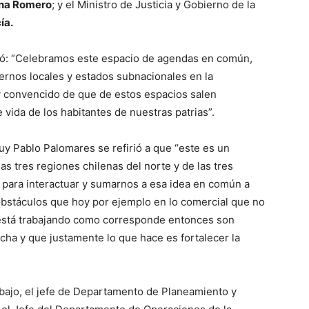
na Romero
; y el Ministro de Justicia y Gobierno de la
ía.
acó: “Celebramos este espacio de agendas en común,
iernos locales y estados subnacionales en la
oy convencido de que de estos espacios salen
 vida de los habitantes de nuestras patrias”.
juy Pablo Palomares se refirió a que “este es un
las tres regiones chilenas del norte y de las tres
e para interactuar y sumarnos a esa idea en común a
s obstáculos que hoy por ejemplo en lo comercial que no
 está trabajando como corresponde entonces son
echa y que justamente lo que hace es fortalecer la
abajo, el jefe de Departamento de Planeamiento y