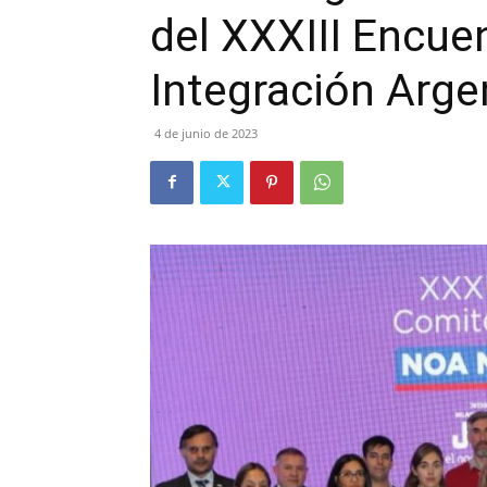
del XXXIII Encue
Integración Argen
4 de junio de 2023