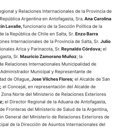
egional y Relaciones Internacionales de la Provincia de
República Argentina en Antofagasta, Sra.
Ana Carolina
ín Lavalle,
funcionario de la Sección Política de la
e la República de Chile en Salta, Sr.
Enzo Barra
nes Internacionales de la Provincia de Salta, Sr.
Julio
onales Arica y Parinacota, Sr.
Reynaldo Córdova;
el
gasta, Sr.
Mauricio Zamorano Muñoz
; la
e Relaciones Internacionales Municipalidad de
l Administrador Municipal y Representante de
idad de Ollague
, Jose Vilches Flores;
el Alcalde de San
;
el Concejal, en representación del Alcalde de
e Zona Norte del Ministerio de Relaciones Exteriores
óz;
el Director Regional de la Aduana de Antofagasta,
de Fronteras del Ministerio de Salud de la Argentina
,
ón General del Ministerio de Relaciones Exteriores de
ncipal de la Dirección de Asuntos Internacionales del