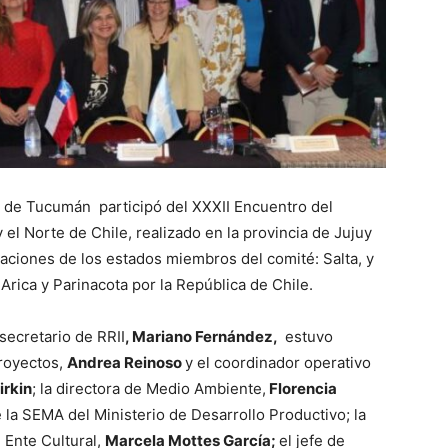
s de Tucumán participó del XXXII Encuentro del
el Norte de Chile, realizado en la provincia de Jujuy
aciones de los estados miembros del comité: Salta, y
Arica y Parinacota por la República de Chile.
ecretario de RRII
, Mariano Fernández,
estuvo
Proyectos,
Andrea Reinoso
y el coordinador operativo
irkin
; la directora de Medio Ambiente,
Florencia
 la SEMA del Ministerio de Desarrollo Productivo; la
 Ente Cultural,
Marcela Mottes García;
el jefe de