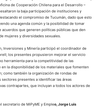
ficina de Cooperación Chilena para el Desarrollo –
esaltaron la baja participación de instituciones y
 destacando el compromiso de Tucumán, dado que esto
ruyendo una agenda común y la posibilidad de tomar
de acuerdos que generen políticas públicas que den
 de mujeres y diversidades sexuales.
, Inversiones y Minería participó el coordinador de
ell; los presentes propusieron mejorar el servicio
o herramienta para la competitividad de las
 en la disponibilidad de los materiales que fomenten
ón; como también la organización de rondas de
sectores presentes a identificar las áreas
ivas contrapartes, que incluyan a todos los actores de
 el secretario de MiPyME y Emple
o, Jorge Luis