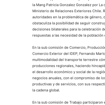
la Mang Patricia Gonzalez Gonzalez por La o
Ministerio de Relaciones Exteriores Chile. R
autoridades en la problemática de género,
obstaculiza la posibilidad de seguir const
decisiones bilaterales para la celebración 
respuestas a las necesidad de la población
En la sub comisión de Comercio, Producción
Comercio Exterior del IDEP, Fernando Martor
multimodalidad del transporte terrestre cóm
producciones regionales, haciendo hincapié
el desarrollo económico y social de la regi
negocios anuales, con el compromiso de los 
productivas y de servicios, con sus respect
la cadena global.
En la sub comisión de Trabajo participaron