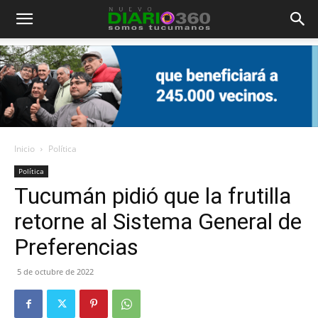
Diario
360
Inicio
Política
Política
Tucumán pidió que la frutilla
retorne al Sistema General de
Preferencias
5 de octubre de 2022