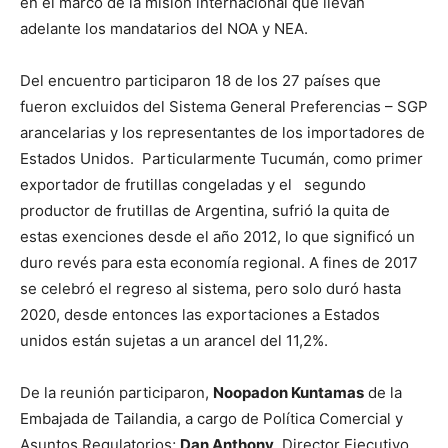
en el marco de la misión internacional que llevan
adelante los mandatarios del NOA y NEA.
Del encuentro participaron 18 de los 27 países que
fueron excluidos del Sistema General Preferencias – SGP
arancelarias y los representantes de los importadores de
Estados Unidos. Particularmente Tucumán, como primer
exportador de frutillas congeladas y el segundo
productor de frutillas de Argentina, sufrió la quita de
estas exenciones desde el año 2012, lo que significó un
duro revés para esta economía regional. A fines de 2017
se celebró el regreso al sistema, pero solo duró hasta
2020, desde entonces las exportaciones a Estados
unidos están sujetas a un arancel del 11,2%.
De la reunión participaron,
Noopadon Kuntamas
de la
Embajada de Tailandia, a cargo de Política Comercial y
Asuntos Regulatorios;
Dan Anthony
, Director Ejecutivo