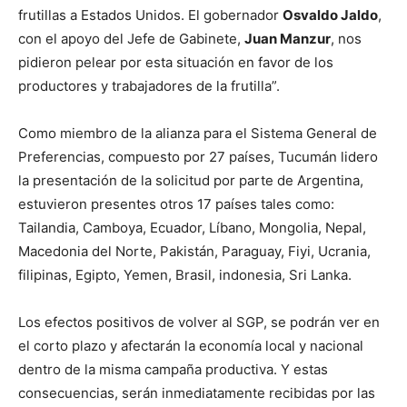
frutillas a Estados Unidos. El gobernador
Osvaldo Jaldo
,
con el apoyo del Jefe de Gabinete,
Juan Manzur
, nos
pidieron pelear por esta situación en favor de los
productores y trabajadores de la frutilla”.
Como miembro de la alianza para el Sistema General de
Preferencias, compuesto por 27 países, Tucumán lidero
la presentación de la solicitud por parte de Argentina,
estuvieron presentes otros 17 países tales como:
Tailandia, Camboya, Ecuador, Líbano, Mongolia, Nepal,
Macedonia del Norte, Pakistán, Paraguay, Fiyi, Ucrania,
filipinas, Egipto, Yemen, Brasil, indonesia, Sri Lanka.
Los efectos positivos de volver al SGP, se podrán ver en
el corto plazo y afectarán la economía local y nacional
dentro de la misma campaña productiva. Y estas
consecuencias, serán inmediatamente recibidas por las