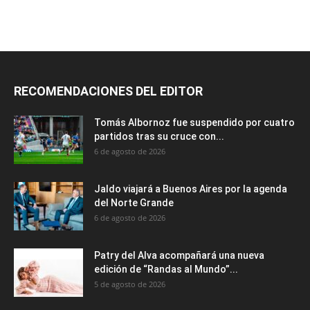
RECOMENDACIONES DEL EDITOR
Tomás Albornoz fue suspendido por cuatro
partidos tras su cruce con...
6 de agosto de 2026
Jaldo viajará a Buenos Aires por la agenda
del Norte Grande
6 de agosto de 2026
Patry del Alva acompañará una nueva
edición de “Randas al Mundo”...
5 de agosto de 2026