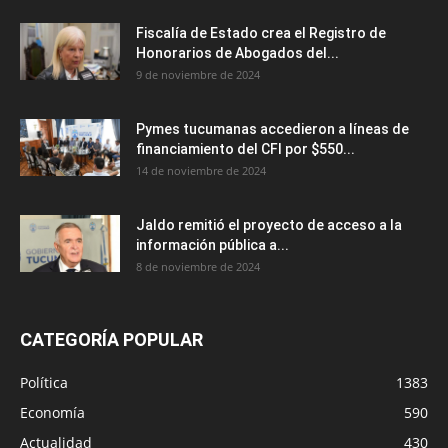
Fiscalía de Estado crea el Registro de
Honorarios de Abogados del...
9 de noviembre de 2024
Pymes tucumanas accedieron a líneas de
financiamiento del CFI por $550...
14 de noviembre de 2024
Jaldo remitió el proyecto de acceso a la
información pública a...
8 de noviembre de 2024
CATEGORÍA POPULAR
Política
1383
Economía
590
Actualidad
430