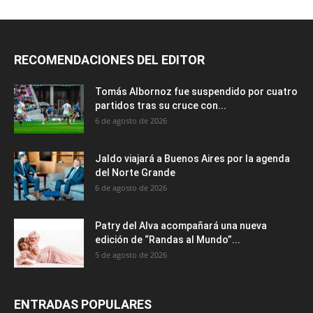
RECOMENDACIONES DEL EDITOR
Tomás Albornoz fue suspendido por cuatro
partidos tras su cruce con...
6 de agosto de 2026
Jaldo viajará a Buenos Aires por la agenda
del Norte Grande
6 de agosto de 2026
Patry del Alva acompañará una nueva
edición de “Randas al Mundo”...
5 de agosto de 2026
ENTRADAS POPULARES