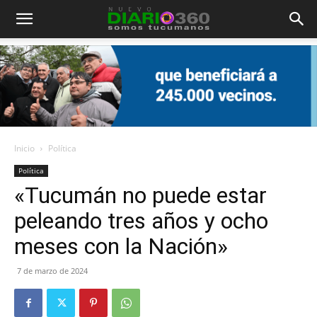
Diario
360
Inicio
Política
Política
«Tucumán no puede estar
peleando tres años y ocho
meses con la Nación»
7 de marzo de 2024