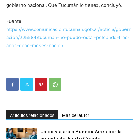
gobierno nacional. Que Tucumán lo tiene», concluyó.
Fuente:
https://www.comunicaciontucuman.gob.ar/noticia/gobern
acion/225584/tucuman-no-puede-estar-peleando-tres-
anos-ocho-meses-nacion
Artículos relacionados
Más del autor
Jaldo viajará a Buenos Aires por la
agenda del Norte Grande