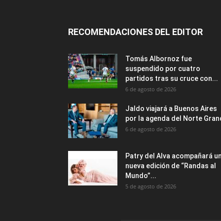
RECOMENDACIONES DEL EDITOR
Tomás Albornoz fue
suspendido por cuatro
partidos tras su cruce con...
6 de agosto de 2026
Jaldo viajará a Buenos Aires
por la agenda del Norte Gra
6 de agosto de 2026
Patry del Alva acompañará u
nueva edición de “Randas al
Mundo”...
5 de agosto de 2026