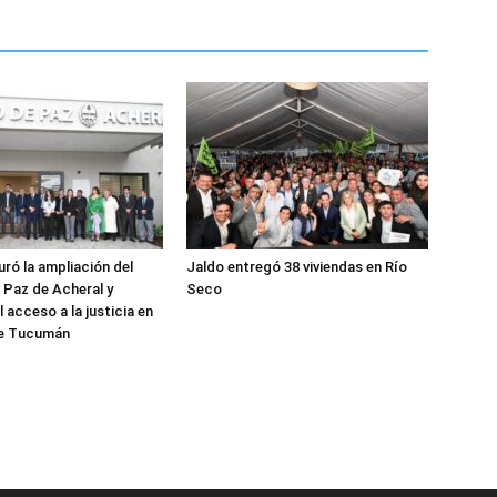
uró la ampliación del
Jaldo entregó 38 viviendas en Río
Paz de Acheral y
Seco
l acceso a la justicia en
 de Tucumán