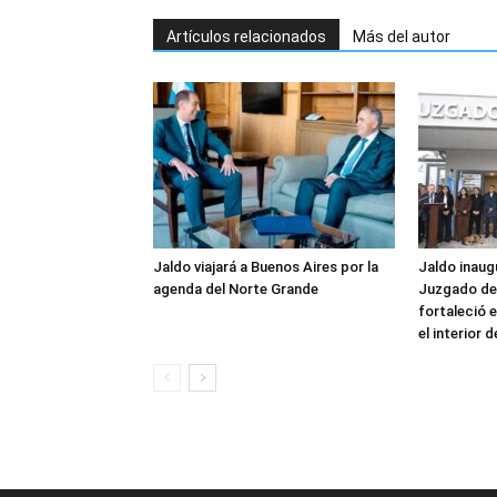
Artículos relacionados
Más del autor
Jaldo viajará a Buenos Aires por la
Jaldo inaug
agenda del Norte Grande
Juzgado de 
fortaleció e
el interior