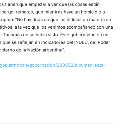
os tienen que empezar a ver que las cosas están
embargo, remarcó, que mientras haya un homicidio o
ocupará. “No hay duda de que los índices en materia de
itivos, a la vez que los venimos acompañando con una
 de Tucumán no se había visto. Este gobernador, en un
s que se reflejan en indicadores del INDEC, del Poder
obierno de la Nación argentina”.
gob.ar/noticia/gobernacion/233652/tucuman-esta-