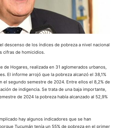
 el descenso de los índices de pobreza a nivel nacional
as cifras de homicidios.
e de Hogares, realizada en 31 aglomerados urbanos,
es. El informe arrojó que la pobreza alcanzó el 38,1%
en el segundo semestre de 2024. Entre ellos el 8,2% de
ación de indigencia. Se trata de una baja importante,
semestre de 2024 la pobreza había alcanzado al 52,9%
omplicado hay algunos indicadores que se han
a, porque Tucumán tenía un 55% de pobreza en el primer