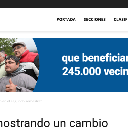
PORTADA
SECCIONES
CLASI
 en el segundo semestre”
mostrando un cambio