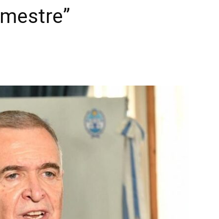
emestre”