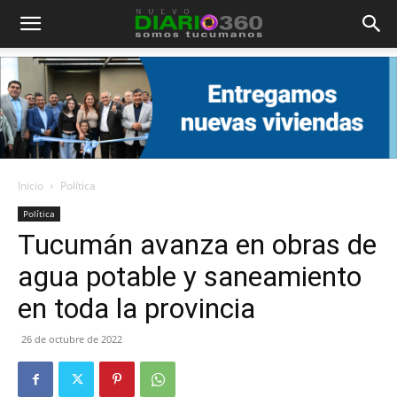
Diario
360
Inicio
Política
Política
Tucumán avanza en obras de
agua potable y saneamiento
en toda la provincia
26 de octubre de 2022