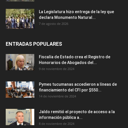
La Legislatura hizo entrega de la ley que
declara Monumento Natural...
7 de agosto de 2026
ENTRADAS POPULARES
Fiscalía de Estado crea el Registro de
Honorarios de Abogados del...
9 de noviembre de 2024
Pymes tucumanas accedieron a líneas de
financiamiento del CFI por $550...
14 de noviembre de 2024
Jaldo remitió el proyecto de acceso a la
información pública a...
8 de noviembre de 2024