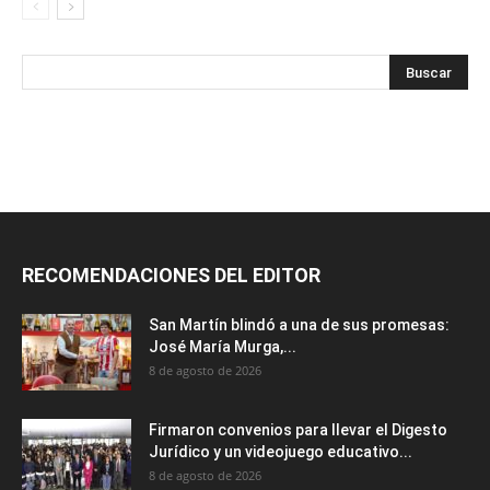
RECOMENDACIONES DEL EDITOR
San Martín blindó a una de sus promesas:
José María Murga,...
8 de agosto de 2026
Firmaron convenios para llevar el Digesto
Jurídico y un videojuego educativo...
8 de agosto de 2026