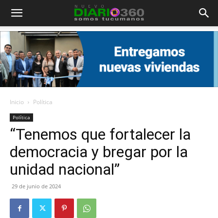
Diario
360
Inicio
Política
Política
“Tenemos que fortalecer la
democracia y bregar por la
unidad nacional”
29 de junio de 2024