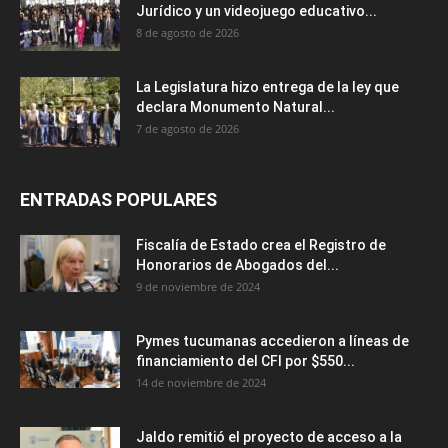
Jurídico y un videojuego educativo...
8 de agosto de 2026
La Legislatura hizo entrega de la ley que
declara Monumento Natural...
7 de agosto de 2026
ENTRADAS POPULARES
Fiscalía de Estado crea el Registro de
Honorarios de Abogados del...
9 de noviembre de 2024
Pymes tucumanas accedieron a líneas de
financiamiento del CFI por $550...
14 de noviembre de 2024
Jaldo remitió el proyecto de acceso a la