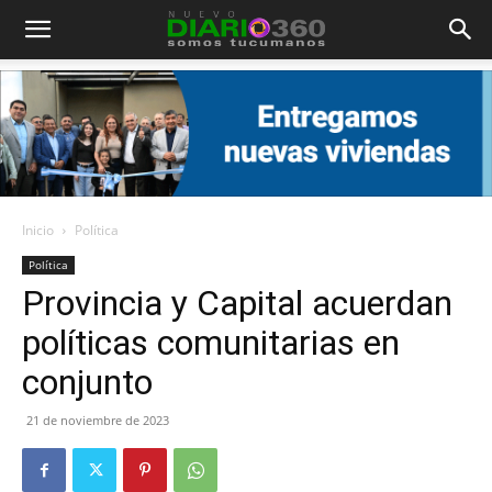
Diario
360
Inicio
Política
Política
Provincia y Capital acuerdan
políticas comunitarias en
conjunto
21 de noviembre de 2023