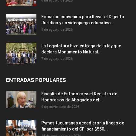
8 de agosto de 2026
Firmaron convenios para llevar el Digesto
Jurídico y un videojuego educativo...
8 de agosto de 2026
La Legislatura hizo entrega de la ley que
declara Monumento Natural...
7 de agosto de 2026
ENTRADAS POPULARES
Fiscalía de Estado crea el Registro de
Honorarios de Abogados del...
9 de noviembre de 2024
Pymes tucumanas accedieron a líneas de
financiamiento del CFI por $550...
14 de noviembre de 2024