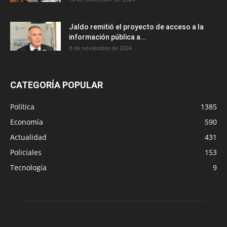
Jaldo remitió el proyecto de acceso a la
información pública a...
8 de noviembre de 2024
CATEGORÍA POPULAR
Política
1385
Economía
590
Actualidad
431
Policiales
153
Tecnología
9