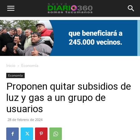
Diario
360
Inicio
Economía
Economía
Proponen quitar subsidios de
luz y gas a un grupo de
usuarios
28 de febrero de 2024