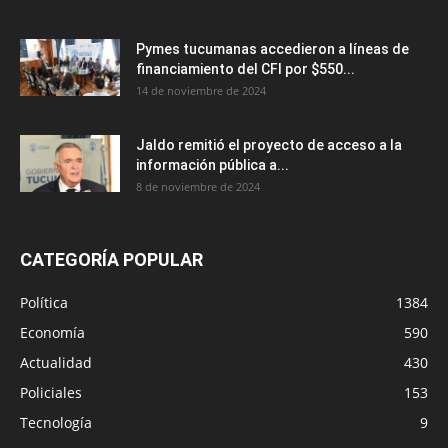
Pymes tucumanas accedieron a líneas de
financiamiento del CFI por $550...
14 de noviembre de 2024
Jaldo remitió el proyecto de acceso a la
información pública a...
8 de noviembre de 2024
CATEGORÍA POPULAR
Política
1384
Economía
590
Actualidad
430
Policiales
153
Tecnología
9