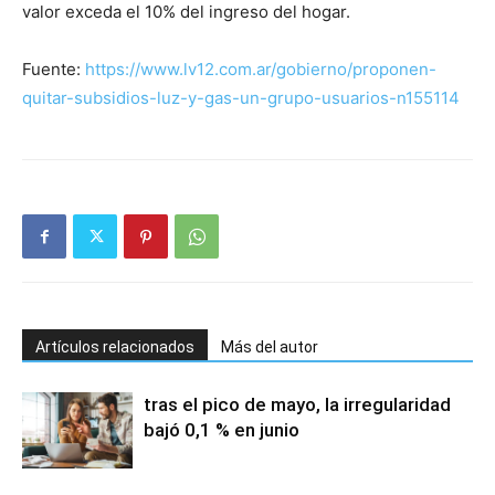
valor exceda el 10% del ingreso del hogar.
Fuente:
https://www.lv12.com.ar/gobierno/proponen-
quitar-subsidios-luz-y-gas-un-grupo-usuarios-n155114
Artículos relacionados
Más del autor
tras el pico de mayo, la irregularidad
bajó 0,1 % en junio