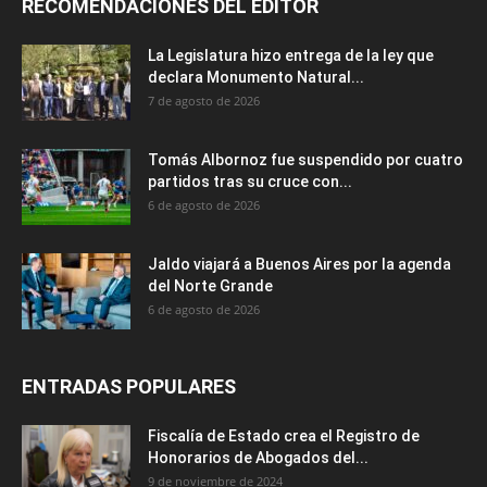
RECOMENDACIONES DEL EDITOR
La Legislatura hizo entrega de la ley que
declara Monumento Natural...
7 de agosto de 2026
Tomás Albornoz fue suspendido por cuatro
partidos tras su cruce con...
6 de agosto de 2026
Jaldo viajará a Buenos Aires por la agenda
del Norte Grande
6 de agosto de 2026
ENTRADAS POPULARES
Fiscalía de Estado crea el Registro de
Honorarios de Abogados del...
9 de noviembre de 2024