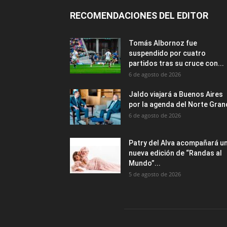
RECOMENDACIONES DEL EDITOR
Tomás Albornoz fue
suspendido por cuatro
partidos tras su cruce con...
6 de agosto de 2026
Jaldo viajará a Buenos Aires
por la agenda del Norte Gra
6 de agosto de 2026
Patry del Alva acompañará u
nueva edición de “Randas al
Mundo”...
5 de agosto de 2026