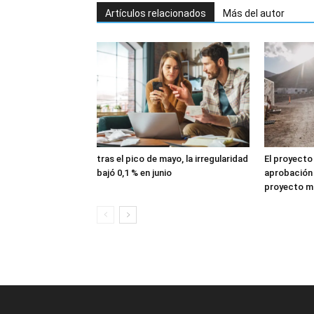
Artículos relacionados
Más del autor
tras el pico de mayo, la irregularidad
El proyecto
bajó 0,1 % en junio
aprobación 
proyecto mi