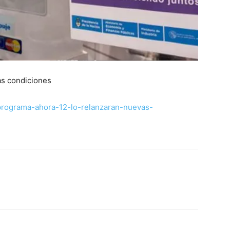
as condiciones
programa-ahora-12-lo-relanzaran-nuevas-