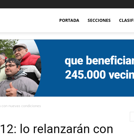
PORTADA
SECCIONES
CLASI
n con nuevas condiciones
2: lo relanzarán con