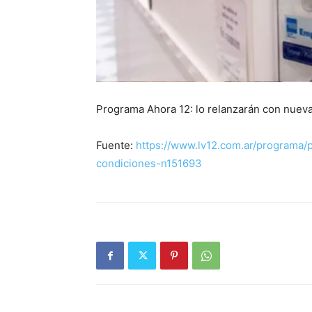
Programa Ahora 12: lo relanzarán con nuev
Fuente:
https://www.lv12.com.ar/programa/
condiciones-n151693