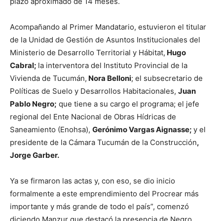
plazo aproximado de 14 meses.
Acompañando al Primer Mandatario, estuvieron el titular
de la Unidad de Gestión de Asuntos Institucionales del
Ministerio de Desarrollo Territorial y Hábitat,
Hugo
Cabral;
la interventora del Instituto Provincial de la
Vivienda de Tucumán,
Nora Belloni
; el subsecretario de
Políticas de Suelo y Desarrollos Habitacionales,
Juan
Pablo Negro;
que tiene a su cargo el programa; el jefe
regional del Ente Nacional de Obras Hídricas de
Saneamiento (Enohsa),
Gerónimo Vargas Aignasse;
y el
presidente de la Cámara Tucumán de la Construcción
,
Jorge Garber.
Ya se firmaron las actas y, con eso, se dio inicio
formalmente a este emprendimiento del Procrear más
importante y más grande de todo el país”, comenzó
diciendo Manzur que destacó la presencia de Negro.