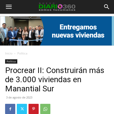
Diario
360
Inicio
Política
Política
Procrear II: Construirán más
de 3.000 viviendas en
Manantial Sur
3 de agosto de 2023