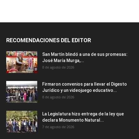
RECOMENDACIONES DEL EDITOR
San Martín blindó a una de sus promesas:
José María Murga,...
8 de agosto de 2026
Firmaron convenios para llevar el Digesto
Jurídico y un videojuego educativo...
8 de agosto de 2026
La Legislatura hizo entrega de la ley que
declara Monumento Natural...
7 de agosto de 2026