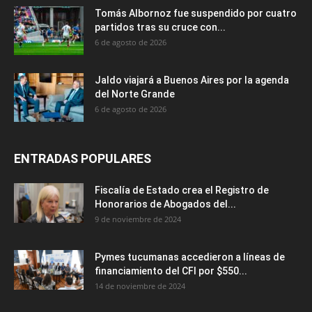
Tomás Albornoz fue suspendido por cuatro
partidos tras su cruce con...
6 de agosto de 2026
Jaldo viajará a Buenos Aires por la agenda
del Norte Grande
6 de agosto de 2026
ENTRADAS POPULARES
Fiscalía de Estado crea el Registro de
Honorarios de Abogados del...
9 de noviembre de 2024
Pymes tucumanas accedieron a líneas de
financiamiento del CFI por $550...
14 de noviembre de 2024