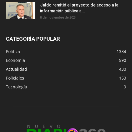
Jaldo remitió el proyecto de acceso a la
información pública a...
8 de noviembre de 2024
CATEGORÍA POPULAR
Política
1384
Economía
590
Actualidad
430
Policiales
153
Tecnología
9