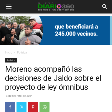
Diario
360
Inicio
Política
Política
Moreno acompañó las
decisiones de Jaldo sobre el
proyecto de ley ómnibus
3 de febrero de 2024