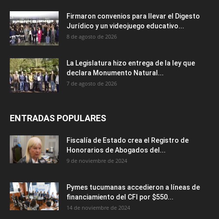
Firmaron convenios para llevar el Digesto
Jurídico y un videojuego educativo...
8 de agosto de 2026
La Legislatura hizo entrega de la ley que
declara Monumento Natural...
7 de agosto de 2026
ENTRADAS POPULARES
Fiscalía de Estado crea el Registro de
Honorarios de Abogados del...
9 de noviembre de 2024
Pymes tucumanas accedieron a líneas de
financiamiento del CFI por $550...
14 de noviembre de 2024