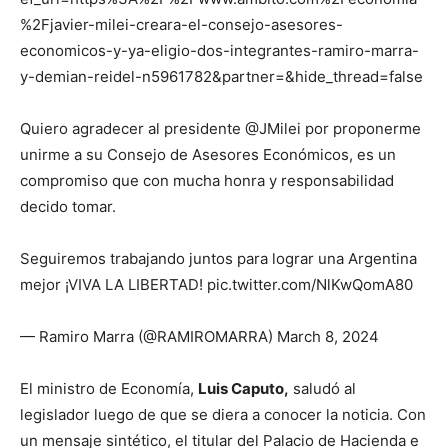
%2Fjavier-milei-creara-el-consejo-asesores-
economicos-y-ya-eligio-dos-integrantes-ramiro-marra-
y-demian-reidel-n5961782&partner=&hide_thread=false
Quiero agradecer al presidente @JMilei por proponerme
unirme a su Consejo de Asesores Económicos, es un
compromiso que con mucha honra y responsabilidad
decido tomar.
Seguiremos trabajando juntos para lograr una Argentina
mejor ¡VIVA LA LIBERTAD! pic.twitter.com/NlKwQomA80
— Ramiro Marra (@RAMIROMARRA) March 8, 2024
El ministro de Economía,
Luis Caputo,
saludó al
legislador luego de que se diera a conocer la noticia. Con
un mensaje sintético, el titular del Palacio de Hacienda e