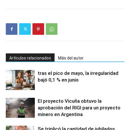
Artículos relacionados
Más del autor
tras el pico de mayo, la irregularidad
bajó 0,1 % en junio
El proyecto Vicuña obtuvo la
aprobación del RIGI para un proyecto
minero en Argentina
Se triplicó la cantidad de jubilados