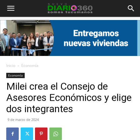
Diario
360
Inicio
Economía
Economía
Milei crea el Consejo de
Asesores Económicos y elige
dos integrantes
9 de marzo de 2024