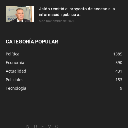
Jaldo remitió el proyecto de acceso a la
información pública a...
8 de noviembre de 2024
CATEGORÍA POPULAR
Política
1385
Economía
590
Actualidad
431
Policiales
153
Tecnología
9