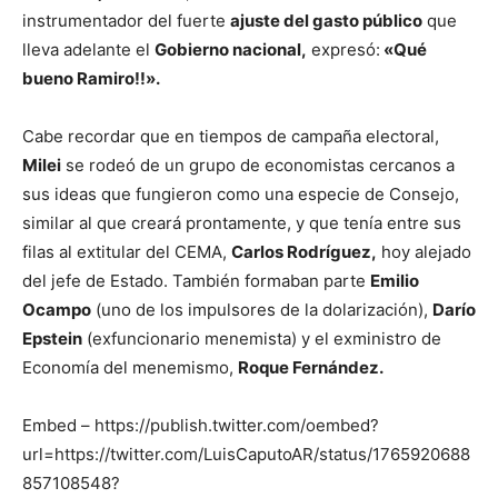
instrumentador del fuerte
ajuste del gasto público
que
lleva adelante el
Gobierno nacional,
expresó:
«Qué
bueno Ramiro!!».
Cabe recordar que en tiempos de campaña electoral,
Milei
se rodeó de un grupo de economistas cercanos a
sus ideas que fungieron como una especie de Consejo,
similar al que creará prontamente, y que tenía entre sus
filas al extitular del CEMA,
Carlos Rodríguez,
hoy alejado
del jefe de Estado. También formaban parte
Emilio
Ocampo
(uno de los impulsores de la dolarización),
Darío
Epstein
(exfuncionario menemista) y el exministro de
Economía del menemismo,
Roque Fernández.
Embed – https://publish.twitter.com/oembed?
url=https://twitter.com/LuisCaputoAR/status/1765920688
857108548?