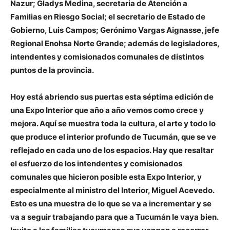
Nazur
;
G
ladys
Medina
, secretaria de Atención a
Familias en Riesgo Social; el secretario de Estado de
Gobierno,
Luis Campos
;
Gerónimo
Vargas
Aignasse
, jefe
Regional Enohsa Norte Grande; además de legisladores,
intendentes y comisionados comunales de distintos
puntos de la provincia.
Hoy está abriendo sus puertas esta séptima edición de
una Expo Interior que año a año vemos como crece y
mejora. Aquí se muestra toda la cultura, el arte y todo lo
que produce el interior profundo de Tucumán, que se ve
reflejado en cada uno de los espacios. Hay que resaltar
el esfuerzo de los intendentes y comisionados
comunales que hicieron posible esta Expo Interior, y
especialmente al ministro del Interior, Miguel Acevedo.
Esto es una muestra de lo que se va a incrementar y se
va a seguir trabajando para que a Tucumán le vaya bien.