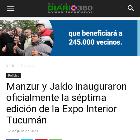
Diario
360
Inicio
Política
Política
Manzur y Jaldo inauguraron
oficialmente la séptima
edición de la Expo Interior
Tucumán
28 de julio de 2023