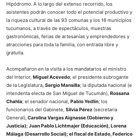
Hipódromo. A lo largo del extenso recorrido, los
asistentes podrán conocer todo el potencial productivo y
la riqueza cultural de las 93 comunas y los 18 municipios
tucumanos, a través de espectáculos, muestras
gastronómicas, ferias de artesanías y emprendedores y
atracciones para toda la familia, con entrada libre y
gratuita.
Acompañaron en la visita a los mandatarios el ministro
del Interior,
Miguel
Acevedo
; el presidente subrogante
de la Legislatura,
Sergio
Mansilla
; la diputada nacional (e
intendenta electa de San Miguel de Tucumán),
Rossana
Chahla
; el senador nacional,
Pablo
Yedlin
; los
funcionarios del Gabinete,
Silvia
Pérez
(secretaria
General)
,
Carolina
Vargas
Aignasse
(Gobierno y
Justicia);
Juan
Pablo
Lichtmajer
(Educación),
Lorena
Málaga
(Desarrollo Social)
;
el fiscal de Estado,
Federico