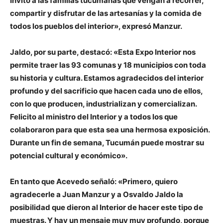
Invito a las familias tucumanas que vengan a recorrer,
compartir y disfrutar de las artesanías y la comida de
todos los pueblos del interior», expresó Manzur.
Jaldo, por su parte, destacó: «Esta Expo Interior nos
permite traer las 93 comunas y 18 municipios con toda
su historia y cultura. Estamos agradecidos del interior
profundo y del sacrificio que hacen cada uno de ellos,
con lo que producen, industrializan y comercializan.
Felicito al ministro del Interior y a todos los que
colaboraron para que esta sea una hermosa exposición.
Durante un fin de semana, Tucumán puede mostrar su
potencial cultural y económico».
En tanto que Acevedo señaló: «Primero, quiero
agradecerle a Juan Manzur y a Osvaldo Jaldo la
posibilidad que dieron al Interior de hacer este tipo de
muestras. Y hay un mensaje muy muy profundo, porque