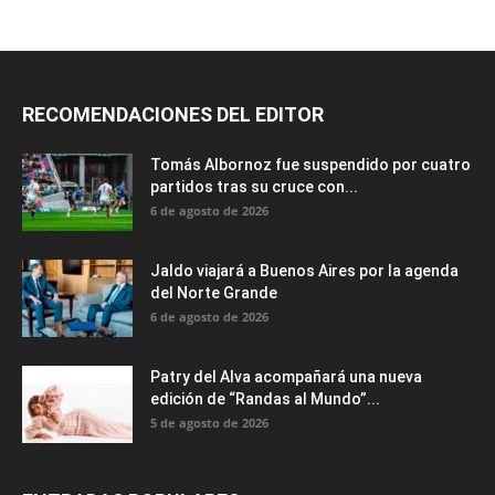
RECOMENDACIONES DEL EDITOR
Tomás Albornoz fue suspendido por cuatro
partidos tras su cruce con...
6 de agosto de 2026
Jaldo viajará a Buenos Aires por la agenda
del Norte Grande
6 de agosto de 2026
Patry del Alva acompañará una nueva
edición de “Randas al Mundo”...
5 de agosto de 2026