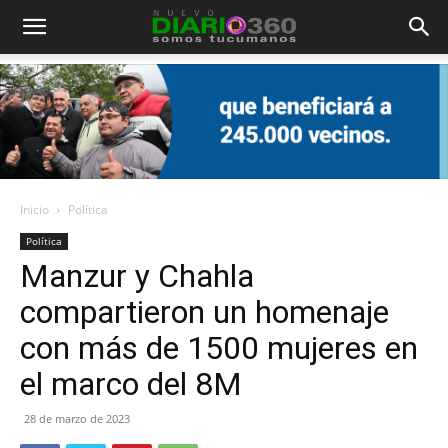
Diario
360
Inicio
Política
Política
Manzur y Chahla
compartieron un homenaje
con más de 1500 mujeres en
el marco del 8M
28 de marzo de 2023