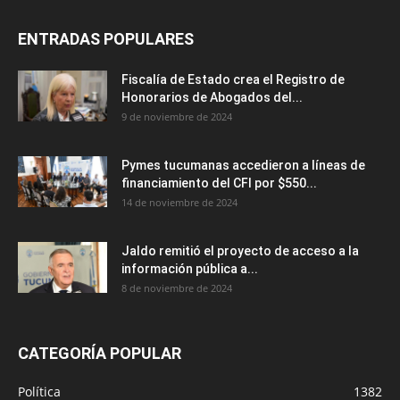
ENTRADAS POPULARES
Fiscalía de Estado crea el Registro de
Honorarios de Abogados del...
9 de noviembre de 2024
Pymes tucumanas accedieron a líneas de
financiamiento del CFI por $550...
14 de noviembre de 2024
Jaldo remitió el proyecto de acceso a la
información pública a...
8 de noviembre de 2024
CATEGORÍA POPULAR
Política
1382