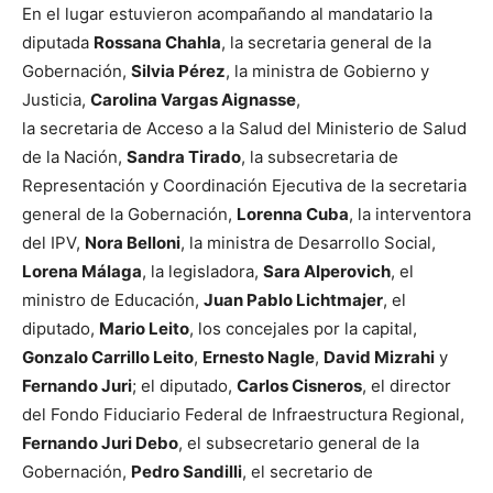
En el lugar estuvieron acompañando al mandatario la
diputada
Rossana Chahla
, la secretaria general de la
Gobernación,
Silvia Pérez
, la ministra de Gobierno y
Justicia,
Carolina Vargas Aignasse
,
la secretaria de Acceso a la Salud del Ministerio de Salud
de la Nación,
Sandra Tirado
, la subsecretaria de
Representación y Coordinación Ejecutiva de la secretaria
general de la Gobernación,
Lorenna Cuba
, la interventora
del IPV,
Nora Belloni
, la ministra de Desarrollo Social,
Lorena Málaga
, la legisladora,
Sara Alperovich
, el
ministro de Educación,
Juan Pablo Lichtmajer
, el
diputado,
Mario Leito
, los concejales por la capital,
Gonzalo Carrillo Leito
,
Ernesto Nagle
,
David Mizrahi
y
Fernando Juri
; el diputado,
Carlos Cisneros
, el director
del Fondo Fiduciario Federal de Infraestructura Regional,
Fernando Juri Debo
, el subsecretario general de la
Gobernación,
Pedro Sandilli
, el secretario de