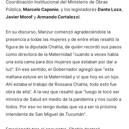
Coordinación Institucional del Ministerio de Obras
Pública,
Marcelo Caponio
, y los legisladores
Dante Loza
,
Javier Morof
y
Armando Cortalezzi
.
En su discurso, Manzur comenzó agradeciéndole la
presencia a todas las mujeres y de entre ellas resaltó la
figura de la diputada Chahla, de quién recordó sus pasos
como directora de la Maternidad “cuando a veces había
una sola cama para dos mujeres que estaban por dar a
luz”. En ese sentido, el Gobernador agregó que “esta
mañana estuve en la Maternidad y vi que hoy es un lujo.
Ahí estaba el trabajo de Rossana Chahla, todo esto fue
obra de ella”. A la vez que resaltó que “luego le tocó ser
ministra de Salud en medio de la pandemia y nos cuidó a
todos. Por eso no tengo dudas que va a ser la próxima
intendenta de San Miguel de Tucumán”.