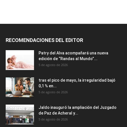
RECOMENDACIONES DEL EDITOR
Patry del Alva acompañará una nueva
edición de “Randas al Mundo”...
5 de agosto de 2026
tras el pico de mayo, la irregularidad bajó
0,1 % en...
5 de agosto de 2026
Jaldo inauguró la ampliación del Juzgado
de Paz de Acheral y...
5 de agosto de 2026