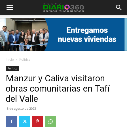
Diario
360
Inicio
Política
Política
Manzur y Caliva visitaron
obras comunitarias en Tafí
del Valle
8 de agosto de 2023