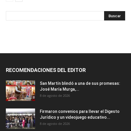
RECOMENDACIONES DEL EDITOR
San Martín blindó a una de sus promesas:
José María Murga,...
8 de agosto de 2026
Firmaron convenios para llevar el Digesto
Jurídico y un videojuego educativo...
8 de agosto de 2026