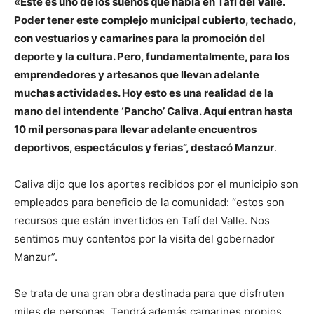
«Este es uno de los sueños que había en Tafí del Valle.
Poder tener este complejo municipal cubierto, techado,
con vestuarios y camarines para la promoción del
deporte y la cultura. Pero, fundamentalmente, para los
emprendedores y artesanos que llevan adelante
muchas actividades. Hoy esto es una realidad de la
mano del intendente ‘Pancho’ Caliva. Aquí entran hasta
10 mil personas para llevar adelante encuentros
deportivos, espectáculos y ferias”, destacó Manzur
.
Caliva dijo que los aportes recibidos por el municipio son
empleados para beneficio de la comunidad: “estos son
recursos que están invertidos en Tafí del Valle. Nos
sentimos muy contentos por la visita del gobernador
Manzur”.
Se trata de una gran obra destinada para que disfruten
miles de personas. Tendrá además camarines propios