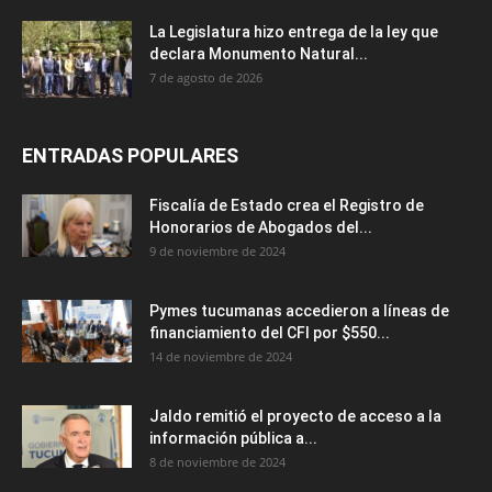
La Legislatura hizo entrega de la ley que
declara Monumento Natural...
7 de agosto de 2026
ENTRADAS POPULARES
Fiscalía de Estado crea el Registro de
Honorarios de Abogados del...
9 de noviembre de 2024
Pymes tucumanas accedieron a líneas de
financiamiento del CFI por $550...
14 de noviembre de 2024
Jaldo remitió el proyecto de acceso a la
información pública a...
8 de noviembre de 2024