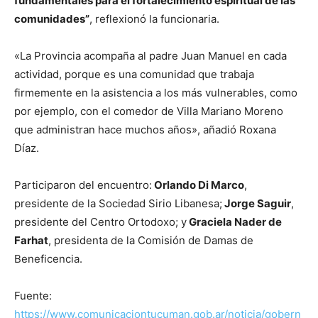
fundamentales para el fortalecimiento espiritual de las
comunidades”
, reflexionó la funcionaria.
«La Provincia acompaña al padre Juan Manuel en cada
actividad, porque es una comunidad que trabaja
firmemente en la asistencia a los más vulnerables, como
por ejemplo, con el comedor de Villa Mariano Moreno
que administran hace muchos años», añadió Roxana
Díaz.
Participaron del encuentro:
Orlando Di Marco
,
presidente de la Sociedad Sirio Libanesa;
Jorge Saguir
,
presidente del Centro Ortodoxo; y
Graciela Nader de
Farhat
, presidenta de la Comisión de Damas de
Beneficencia.
Fuente:
https://www.comunicaciontucuman.gob.ar/noticia/gobern