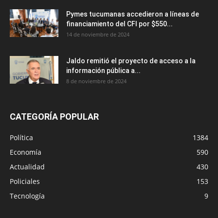
Pymes tucumanas accedieron a líneas de
financiamiento del CFI por $550...
14 de noviembre de 2024
Jaldo remitió el proyecto de acceso a la
información pública a...
8 de noviembre de 2024
CATEGORÍA POPULAR
Política
1384
Economía
590
Actualidad
430
Policiales
153
Tecnología
9