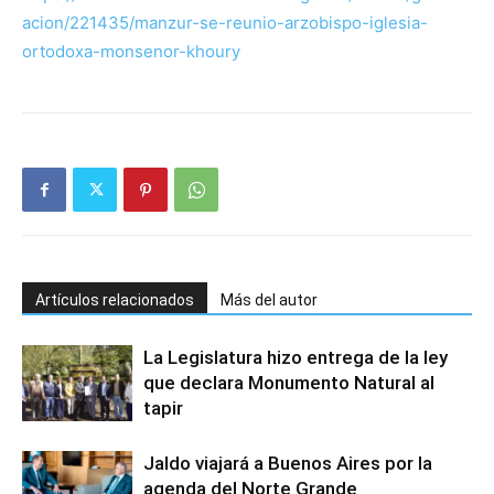
acion/221435/manzur-se-reunio-arzobispo-iglesia-
ortodoxa-monsenor-khoury
Artículos relacionados
Más del autor
La Legislatura hizo entrega de la ley
que declara Monumento Natural al
tapir
Jaldo viajará a Buenos Aires por la
agenda del Norte Grande