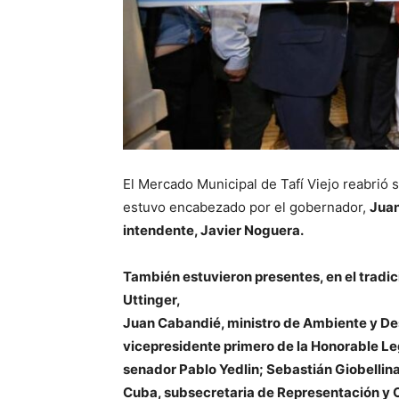
El Mercado Municipal de Tafí Viejo reabrió 
estuvo encabezado por el gobernador,
Jua
intendente,
Javier
Noguera
.
También estuvieron presentes, en el tradic
Uttinger,
Juan
Cabandié
, ministro de Ambiente y De
vicepresidente primero de la Honorable Leg
senador
Pablo
Yedlin
;
Sebastián
Giobellin
Cuba
, subsecretaria de Representación y 