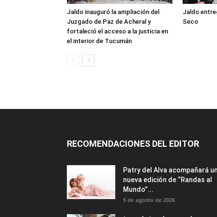
Jaldo inauguró la ampliación del
Jaldo entre
Juzgado de Paz de Acheral y
Seco
fortaleció el acceso a la justicia en
el interior de Tucumán
RECOMENDACIONES DEL EDITOR
Patry del Alva acompañará u
nueva edición de “Randas al
Mundo”...
5 de agosto de 2026