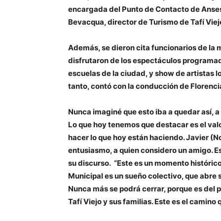
encargada del Punto de Contacto de Anses 
Bevacqua
, director de Turismo de Tafí Viej
Además, se dieron cita funcionarios de la 
disfrutaron de los espectáculos programad
escuelas de la ciudad, y show de artistas lo
tanto, contó con la conducción de
Florenc
Nunca imaginé que esto iba a quedar así, a
Lo que hoy tenemos que destacar es el valor
hacer lo que hoy están haciendo. Javier 
entusiasmo, a quien considero un amigo. E
su discurso. “Este es un momento históri
Municipal es un sueño colectivo, que abre 
Nunca más se podrá cerrar, porque es del pu
Tafí Viejo y sus familias. Este es el camin