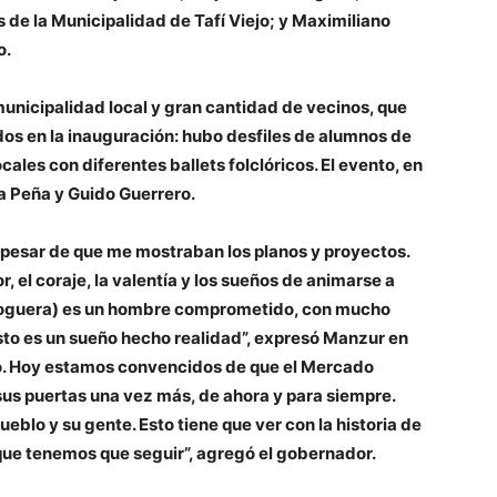
de la Municipalidad de Tafí Viejo; y
Maximiliano
o.
municipalidad local y gran cantidad de vecinos, que
os en la inauguración: hubo desfiles de alumnos de
cales con diferentes ballets folclóricos. El evento, en
ia
Peña
y
Guido
Guerrero
.
 pesar de que me mostraban los planos y proyectos.
, el coraje, la valentía y los sueños de animarse a
(Noguera) es un hombre comprometido, con mucho
sto es un sueño hecho realidad”, expresó Manzur en
co. Hoy estamos convencidos de que el Mercado
sus puertas una vez más, de ahora y para siempre.
eblo y su gente. Esto tiene que ver con la historia de
o que tenemos que seguir”, agregó el gobernador.