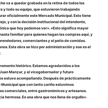
che va a quedar grabada en la retina de todos los
ra y todo su equipo, que estuvieron trabajando
rar oficialmente este Mercado Municipal. Esto tiene
iejo, y con la decisión institucional del intendente,
ónica que hoy podemos ver». «Esto significa mayor
anasta familiar para quienes hagan las compras aquí, y
mprendedores, comerciantes y el patio de comidas.
nos. Esta obra se hizo por administración y ese es el
r.
 momento histórico. Estamos agradecidos a los
Juan Manzur, y al vicegobernador y futuro
nos estuvo acompañando. Después de prácticamente
Municipal que con tanto cariño estuvimos
os comerciales, entre gastronómicos y artesanos.
ia hermosa. Es una obra que nos llena de orgullo».