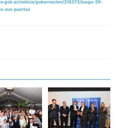
.gob.ar/noticia/gobernacion/218373/luego-29-
io-sus-puertas