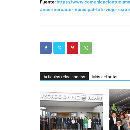
Fuente:
https://www.comunicaciontucuman
anos-mercado-municipal-tafi-viejo-reabr
Artículos relacionados
Más del autor