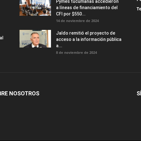
Pymes tucumanas accedieron
a líneas de financiamiento del
T
CFI por $550...
14 de noviembre de 2024
Jaldo remitió el proyecto de
al
acceso a la información pública
a...
8 de noviembre de 2024
BRE NOSOTROS
S