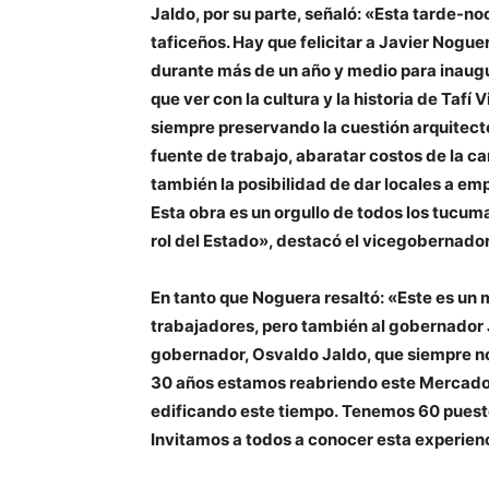
Jaldo, por su parte, señaló: «Esta tarde-no
taficeños. Hay que felicitar a Javier Nogue
durante más de un año y medio para inaugu
que ver con la cultura y la historia de Tafí V
siempre preservando la cuestión arquitect
fuente de trabajo, abaratar costos de la c
también la posibilidad de dar locales a e
Esta obra es un orgullo de todos los tucuma
rol del Estado», destacó el vicegobernado
En tanto que Noguera resaltó: «Este es un
trabajadores, pero también al gobernador 
gobernador, Osvaldo Jaldo, que siempre 
30 años estamos reabriendo este Mercado 
edificando este tiempo. Tenemos 60 puest
Invitamos a todos a conocer esta experienc