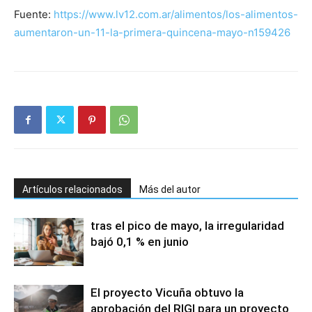
Fuente:
https://www.lv12.com.ar/alimentos/los-alimentos-
aumentaron-un-11-la-primera-quincena-mayo-n159426
Artículos relacionados
Más del autor
tras el pico de mayo, la irregularidad
bajó 0,1 % en junio
El proyecto Vicuña obtuvo la
aprobación del RIGI para un proyecto