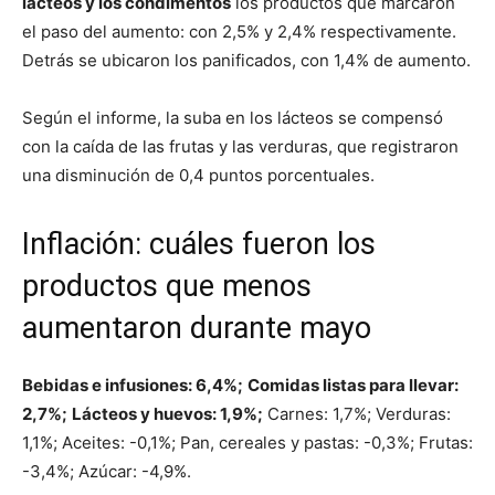
lácteos y los condimentos
los productos que marcaron
el paso del aumento: con 2,5% y 2,4% respectivamente.
Detrás se ubicaron los panificados, con 1,4% de aumento.
Según el informe, la suba en los lácteos se compensó
con la caída de las frutas y las verduras, que registraron
una disminución de 0,4 puntos porcentuales.
Inflación: cuáles fueron los
productos que menos
aumentaron durante mayo
Bebidas e infusiones: 6,4%;
Comidas listas para llevar:
2,7%;
Lácteos y huevos: 1,9%;
Carnes: 1,7%; Verduras:
1,1%; Aceites: -0,1%; Pan, cereales y pastas: -0,3%; Frutas:
-3,4%; Azúcar: -4,9%.