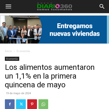
Diario
360
Inicio
Economía
Economía
Los alimentos aumentaron
un 1,1% en la primera
quincena de mayo
19 de mayo de 2024