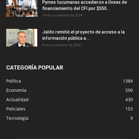
Pymes tucumanas accedieron a líneas de
financiamiento del CFI por $550...
14 de noviembre de 2024
Jaldo remitió el proyecto de acceso a la
información pública a...
8 de noviembre de 2024
CATEGORÍA POPULAR
Política
1384
Economía
590
Actualidad
430
Policiales
153
Tecnología
9