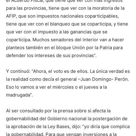
el Acuerdo Fiscal, que tiene que ver con más ingresos
para las provincias, tiene que ver con la moratoria de la
AFIP, que son impuestos nacionales coparticipables,
tiene que ver con el blanqueo que se coparticipa, y tiene
que ver con el impuesto a las ganancias que se
coparticipa. Muchos senadores del interior van a hacer
planteos también en el bloque Unión por la Patria para
defender los intereses de sus provincias”.
Y continuó: “Ahora, el voto es de ellos. La única verdad es
la realidad como decía el general –Juan Domingo- Perón.
Eso lo vamos a ver el miércoles o el jueves a la
madrugada”.
Al ser consultado por la prensa sobre si afecta la
gobernabilidad del Gobierno nacional la postergación de
la aprobación de la Ley Bases, dijo: “yo diría que complica
la gobernabilidad. Para que vengan inversiones a la