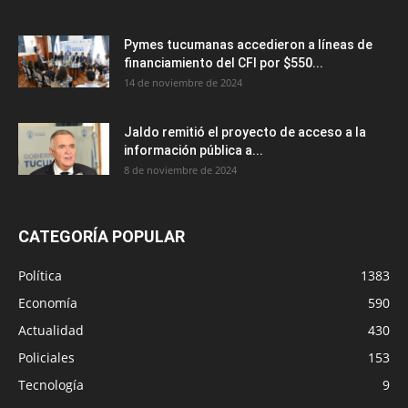
Pymes tucumanas accedieron a líneas de
financiamiento del CFI por $550...
14 de noviembre de 2024
Jaldo remitió el proyecto de acceso a la
información pública a...
8 de noviembre de 2024
CATEGORÍA POPULAR
Política
1383
Economía
590
Actualidad
430
Policiales
153
Tecnología
9