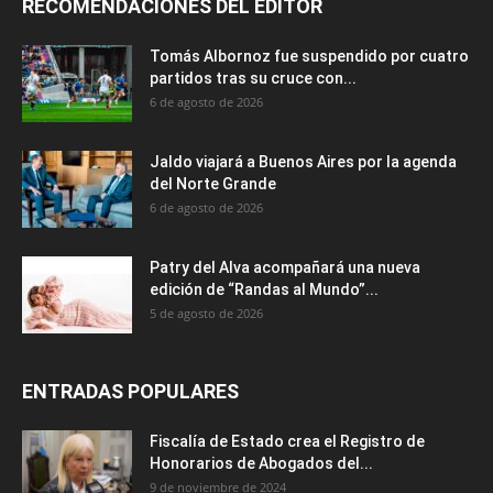
RECOMENDACIONES DEL EDITOR
Tomás Albornoz fue suspendido por cuatro
partidos tras su cruce con...
6 de agosto de 2026
Jaldo viajará a Buenos Aires por la agenda
del Norte Grande
6 de agosto de 2026
Patry del Alva acompañará una nueva
edición de “Randas al Mundo”...
5 de agosto de 2026
ENTRADAS POPULARES
Fiscalía de Estado crea el Registro de
Honorarios de Abogados del...
9 de noviembre de 2024