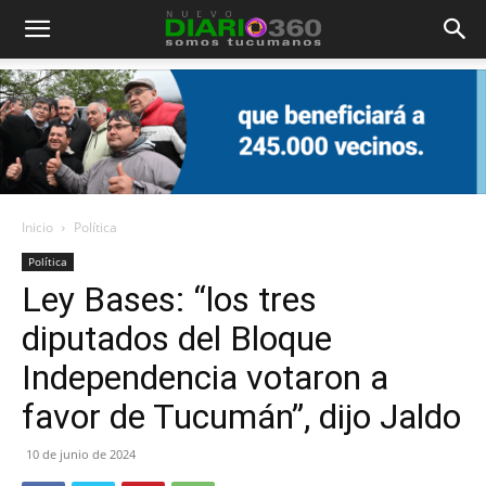
Diario
360
Inicio
Política
Política
Ley Bases: “los tres
diputados del Bloque
Independencia votaron a
favor de Tucumán”, dijo Jaldo
10 de junio de 2024