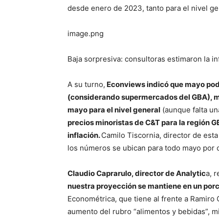
desde enero de 2023, tanto para el nivel g
image.png
Baja sorpresiva: consultoras estimaron la i
A su turno,
Econviews indicó que mayo podr
(considerando supermercados del GBA), mi
mayo para el nivel general
(aunque falta un
precios minoristas de C&T para la región 
inflación.
Camilo Tiscornia, director de est
los números se ubican para todo mayo por 
Claudio Caprarulo, director de Analytic
a, 
nuestra proyección se mantiene en un porc
Econométrica, que tiene al frente a Ramiro 
aumento del rubro “alimentos y bebidas”, mi