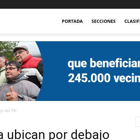
PORTADA
SECCIONES
CLASI
ajo del 5%
la ubican por debajo