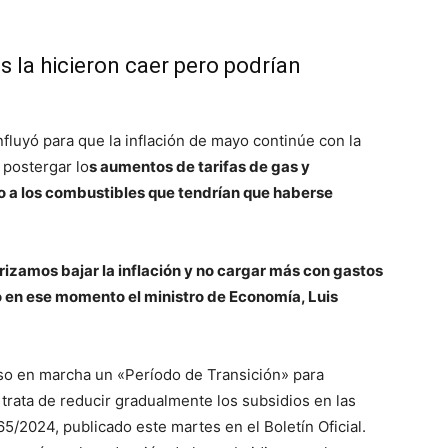
es la hicieron caer pero podrían
nfluyó para que la inflación de mayo continúe con la
 postergar lo
s aumentos de tarifas de gas y
to a los combustibles que tendrían que haberse
orizamos bajar la inflación y no cargar más con gastos
 en ese momento el ministro de Economía, Luis
so en marcha un «Período de Transición» para
trata de reducir gradualmente los subsidios en las
5/2024, publicado este martes en el Boletín Oficial.