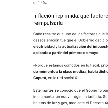
el 4,4%.
Inflación reprimida: qué factor
reimpulsarla
Cabe resaltar que uno de los factores que i
desaceleración fue que el Gobierno decidió
electricidad y la actualización del impues
aplicado a partir del primero de mayo.
«Porque estamos cómodos en lo fiscal, p
ri
de momento a la clase media», había dicho
Caputo
, en la red social X.
Este martes se conoció que el Gobierno pu
implementar un nuevo régimen tarifario. Se 
boletas de luz y gas, mediante el Decreto 46