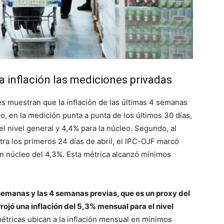
a inflación las mediciones privadas
s muestran que la inflación de las últimas 4 semanas
ro, en la medición punta a punta de los últimos 30 días,
el nivel general y 4,4% para la núcleo. Segundo, al
ra los primeros 24 días de abril, el IPC-OJF marcó
ión núcleo del 4,3%. Esta métrica alcanzó mínimos
4 semanas y las 4 semanas previas, que es un proxy del
rrojó una inflación del 5,3% mensual para el nivel
étricas ubican a la inflación mensual en mínimos