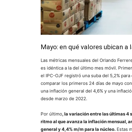
Mayo: en qué valores ubican a l
Las métricas mensuales del Orlando Ferrere
es idéntica a la del último mes móvil. Prime
el IPC-OJF registró una suba del 5,2% para 
comparar los primeros 24 días de mayo cont
una inflación general del 4,6% y una inflac
desde marzo de 2022.
Por último
, la variación entre las últimas 
ritmo al que avanza la inflación mensual, a
general y 4,4% m/m para la núcleo.
Estas m