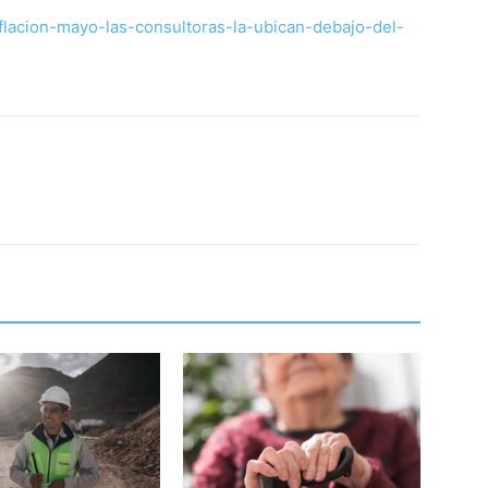
inflacion-mayo-las-consultoras-la-ubican-debajo-del-