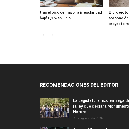
tras el pico de mayo, la irregularidad
El proyecto
bajó 0,1 % en junio
aprobación 
proyecto mi
RECOMENDACIONES DEL EDITOR
La Legislatura hizo entrega d
la ley que declara Monument
Natural...
7 de agosto de 2026