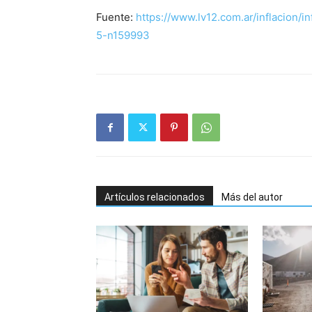
Fuente:
https://www.lv12.com.ar/inflacion/
5-n159993
Artículos relacionados
Más del autor