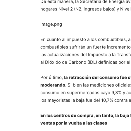
De esta manera, la Secretaría de Energía av
hogares Nivel 2 (N2, ingresos bajos) y Nive
image.png
En cuanto al impuesto a los combustibles, a
combustibles sufrirán un fuerte incremento
las actualizaciones del Impuesto a la Trans
al Dióxido de Carbono (IDL) definidas por el
Por último, l
a retracción del consumo fue ot
moderando
. Si bien las mediciones oficial
consumo en supermercados cayó 9,3% y acu
los mayoristas la baja fue del 10,7% contra
En los centros de compra, en tanto, la baja
ventas por la vuelta a las clases