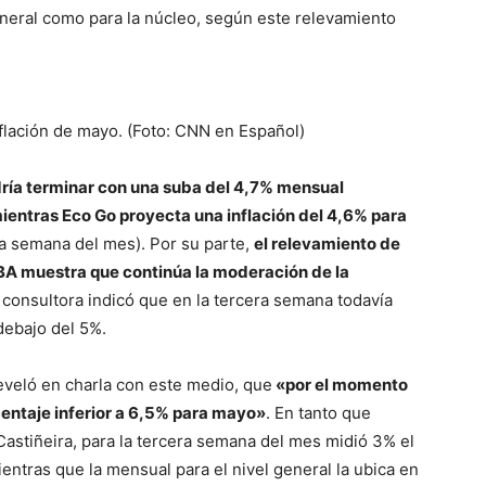
eneral como para la núcleo, según este relevamiento
nflación de mayo. (Foto: CNN en Español)
ía terminar con una suba del 4,7% mensual
entras Eco Go proyecta una inflación del 4,6% para
a semana del mes). Por su parte,
el relevamiento de
GBA muestra que continúa la moderación de la
a consultora indicó que en la tercera semana todavía
debajo del 5%.
reveló en charla con este medio, que
«por el momento
entaje inferior a 6,5% para mayo»
. En tanto que
Castiñeira, para la tercera semana del mes midió 3% el
entras que la mensual para el nivel general la ubica en