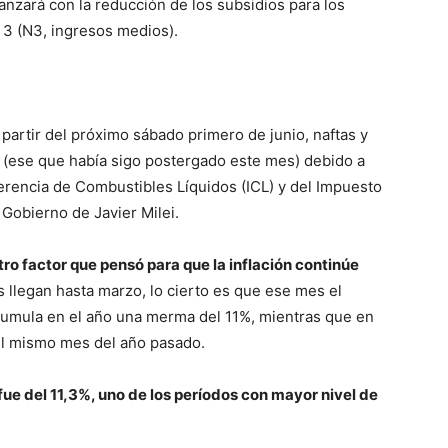
anzará con la reducción de los subsidios para los
l 3 (N3, ingresos medios).
 partir del próximo sábado primero de junio, naftas y
 (ese que había sigo postergado este mes) debido a
ferencia de Combustibles Líquidos (ICL) y del Impuesto
 Gobierno de Javier Milei.
ro factor que pensó para que la inflación continúe
es llegan hasta marzo, lo cierto es que ese mes el
mula en el año una merma del 11%, mientras que en
 el mismo mes del año pasado.
 fue del 11,3%, uno de los períodos con mayor nivel de