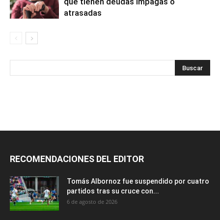
que tienen deudas impagas o
atrasadas
RECOMENDACIONES DEL EDITOR
Tomás Albornoz fue suspendido por cuatro
partidos tras su cruce con...
6 de agosto de 2026