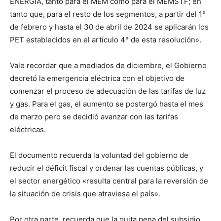
ENERGÍA, tanto para el MEM como para el MEMSTF; en
tanto que, para el resto de los segmentos, a partir del 1°
de febrero y hasta el 30 de abril de 2024 se aplicarán los
PET establecidos en el artículo 4° de esta resolución».
Vale recordar que a mediados de diciembre, el Gobierno
decretó la emergencia eléctrica con el objetivo de
comenzar el proceso de adecuación de las tarifas de luz
y gas. Para el gas, el aumento se postergó hasta el mes
de marzo pero se decidió avanzar con las tarifas
eléctricas.
El documento recuerda la voluntad del gobierno de
reducir el déficit fiscal y ordenar las cuentas públicas, y
el sector energético «resulta central para la reversión de
la situación de crisis que atraviesa el país».
Por otra parte, recuerda que la quita pena del subsidio