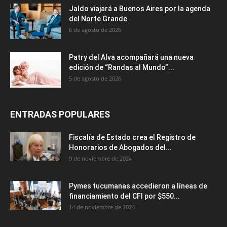
Jaldo viajará a Buenos Aires por la agenda
del Norte Grande
6 de agosto de 2026
Patry del Alva acompañará una nueva
edición de “Randas al Mundo”...
5 de agosto de 2026
ENTRADAS POPULARES
Fiscalía de Estado crea el Registro de
Honorarios de Abogados del...
9 de noviembre de 2024
Pymes tucumanas accedieron a líneas de
financiamiento del CFI por $550...
14 de noviembre de 2024