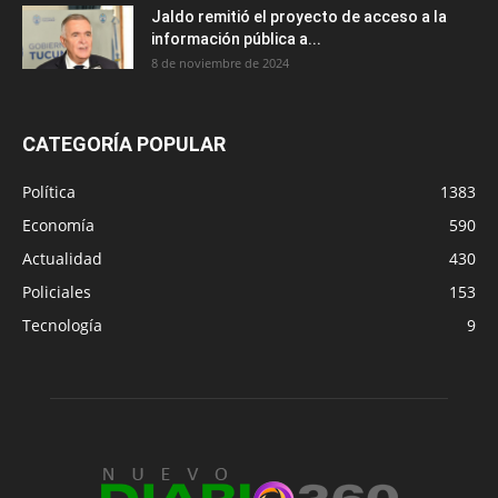
Jaldo remitió el proyecto de acceso a la
información pública a...
8 de noviembre de 2024
CATEGORÍA POPULAR
Política
1383
Economía
590
Actualidad
430
Policiales
153
Tecnología
9