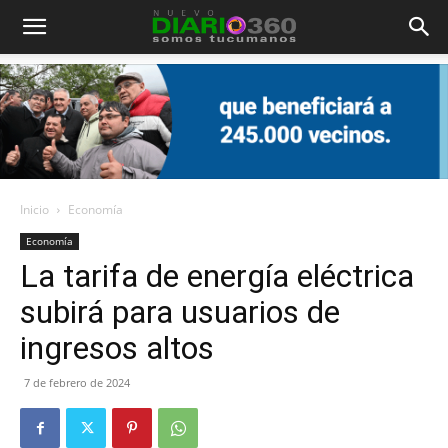
Diario
360
Inicio
Economía
Economía
La tarifa de energía eléctrica
subirá para usuarios de
ingresos altos
7 de febrero de 2024