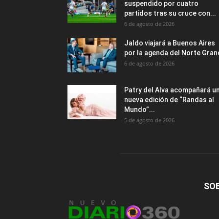
suspendido por cuatro
partidos tras su cruce con...
6 de agosto de 2026
Jaldo viajará a Buenos Aires
por la agenda del Norte Gra
6 de agosto de 2026
Patry del Alva acompañará u
nueva edición de “Randas al
Mundo”...
5 de agosto de 2026
SO