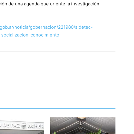
ción de una agenda que oriente la investigación
ob.ar/noticia/gobernacion/221980/sidetec-
-socializacion-conocimiento