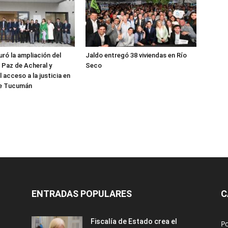
uró la ampliación del
Jaldo entregó 38 viviendas en Río
Paz de Acheral y
Seco
l acceso a la justicia en
 de Tucumán
ENTRADAS POPULARES
C
Fiscalía de Estado crea el
Po