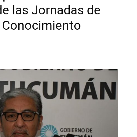
e las Jornadas de
l Conocimiento