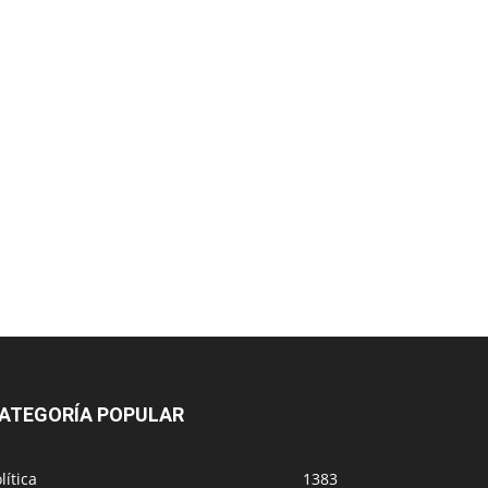
ATEGORÍA POPULAR
lítica
1383