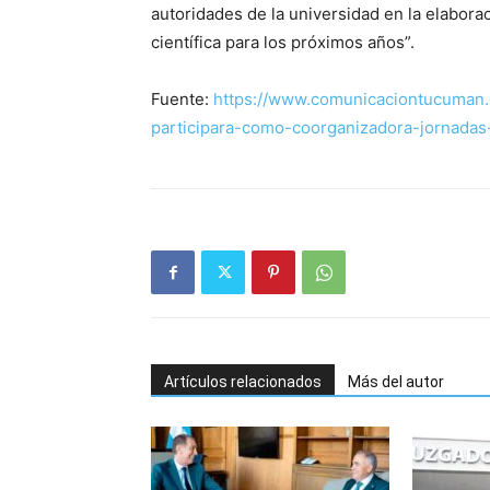
autoridades de la universidad en la elabora
científica para los próximos años”.
Fuente:
https://www.comunicaciontucuman.g
participara-como-coorganizadora-jornadas
Artículos relacionados
Más del autor