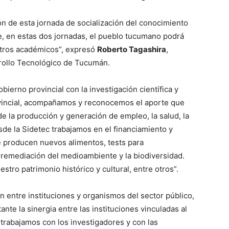
ón de esta jornada de socialización del conocimiento
, en estas dos jornadas, el pueblo tucumano podrá
estros académicos”, expresó
Roberto Tagashira
,
rrollo Tecnológico de Tucumán.
ierno provincial con la investigación científica y
vincial, acompañamos y reconocemos el aporte que
e la producción y generación de empleo, la salud, la
sde la Sidetec trabajamos en el financiamiento y
e producen nuevos alimentos, tests para
remediación del medioambiente y la biodiversidad.
ro patrimonio histórico y cultural, entre otros”.
n entre instituciones y organismos del sector público,
te la sinergia entre las instituciones vinculadas al
, trabajamos con los investigadores y con las