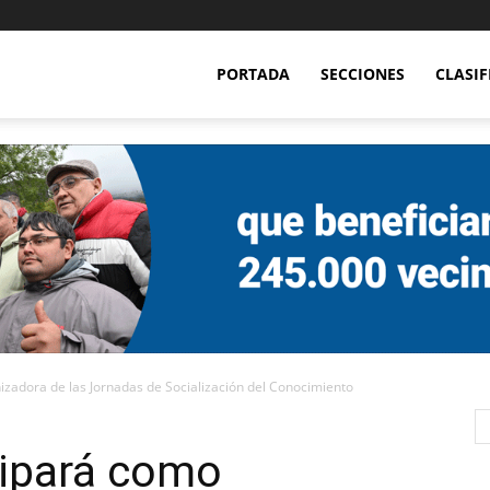
PORTADA
SECCIONES
CLASI
izadora de las Jornadas de Socialización del Conocimiento
cipará como