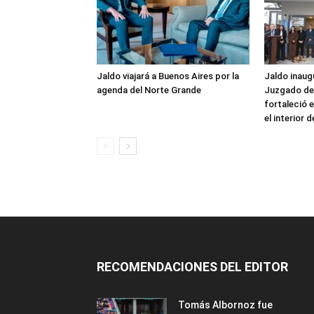
Jaldo viajará a Buenos Aires por la
Jaldo inaug
agenda del Norte Grande
Juzgado de 
fortaleció e
el interior
RECOMENDACIONES DEL EDITOR
Tomás Albornoz fue