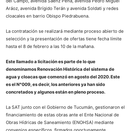
del Campo, avenida Sáenz Peña, avenida Pedro Miguel
Aráoz, avenida Brígido Terán y avenida Soldati y redes
cloacales en barrio Obispo Piedrabuena.
La contratación se realizará mediante proceso abierto de
selección y la presentación de ofertas tiene fecha límite
hasta el 8 de febrero a las 10 de la mañana.
Este llamado a licitación es parte de lo que
denominamos Renovación Histórica del sistema de
agua y cloacas que comenzó en agosto del 2020. Este
es el N°009, es decir, los anteriores ya han sido
concretados y algunos están en pleno proceso.
La SAT junto con el Gobierno de Tucumán, gestionaron el
financiamiento de estas obras ante el Ente Nacional de
Obras Hídricas de Saneamiento (ENOHSA) mediante
convenios específicos, firmados oportunamente.