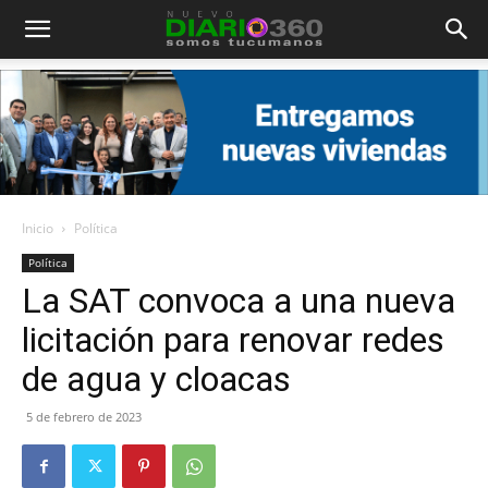
Diario
360
Inicio
Política
Política
La SAT convoca a una nueva
licitación para renovar redes
de agua y cloacas
5 de febrero de 2023