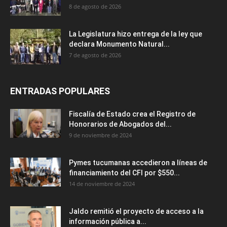
8 de agosto de 2026
La Legislatura hizo entrega de la ley que
declara Monumento Natural...
7 de agosto de 2026
ENTRADAS POPULARES
Fiscalía de Estado crea el Registro de
Honorarios de Abogados del...
9 de noviembre de 2024
Pymes tucumanas accedieron a líneas de
financiamiento del CFI por $550...
14 de noviembre de 2024
Jaldo remitió el proyecto de acceso a la
información pública a...