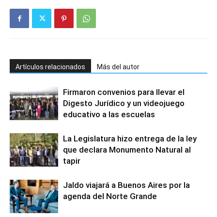
Artículos relacionados
Más del autor
Firmaron convenios para llevar el
Digesto Jurídico y un videojuego
educativo a las escuelas
La Legislatura hizo entrega de la ley
que declara Monumento Natural al
tapir
Jaldo viajará a Buenos Aires por la
agenda del Norte Grande