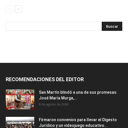
RECOMENDACIONES DEL EDITOR
San Martín blindó a una de sus promesas:
José María Murga,...
8 de agosto de 2026
Firmaron convenios para llevar el Digesto
Jurídico y un videojuego educativo...