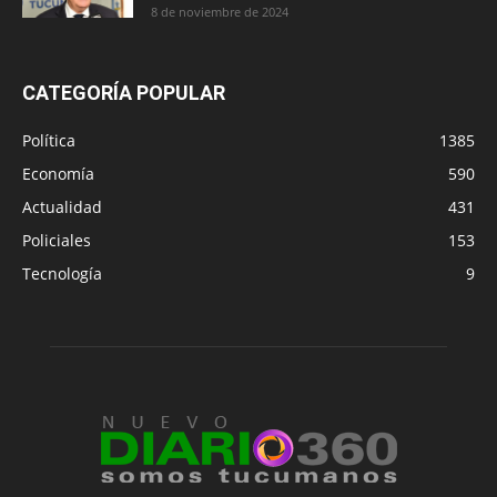
8 de noviembre de 2024
CATEGORÍA POPULAR
Política
1385
Economía
590
Actualidad
431
Policiales
153
Tecnología
9