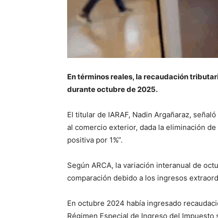
En términos reales, la recaudación tributa
durante octubre de 2025.
El titular de IARAF, Nadin Argañaraz, señaló
al comercio exterior, dada la eliminación de 
positiva por 1%”.
Según ARCA, la variación interanual de octu
comparación debido a los ingresos extraord
En octubre 2024 había ingresado recaudació
Régimen Especial de Ingreso del Impuesto s