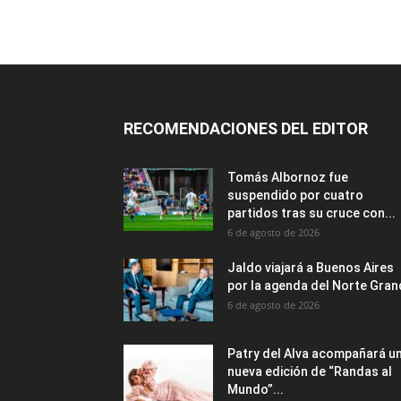
RECOMENDACIONES DEL EDITOR
Tomás Albornoz fue
suspendido por cuatro
partidos tras su cruce con...
6 de agosto de 2026
Jaldo viajará a Buenos Aires
por la agenda del Norte Gra
6 de agosto de 2026
Patry del Alva acompañará u
nueva edición de “Randas al
Mundo”...