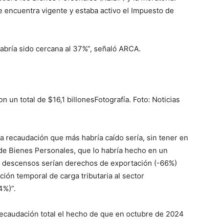
 encuentra vigente y estaba activo el Impuesto de
habría sido cercana al 37%”, señaló ARCA.
 un total de $16,1 billonesFotografía. Foto: Noticias
la recaudación que más habría caído sería, sin tener en
 de Bienes Personales, que lo habría hecho en un
con descensos serían derechos de exportación (-66%)
ión temporal de carga tributaria al sector
4%)”.
recaudación total el hecho de que en octubre de 2024