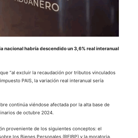
ria nacional habría descendido un 3,6% real interanual
 que “al excluir la recaudación por tributos vinculados
impuesto PAIS, la variación real interanual sería
bre continúa viéndose afectada por la alta base de
inarios de octubre 2024.
n proveniente de los siguientes conceptos: el
obre los Bienes Personales (REIBP) y la moratoria.