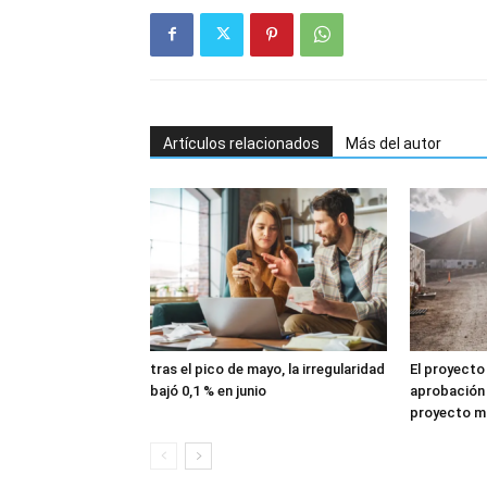
Artículos relacionados
Más del autor
tras el pico de mayo, la irregularidad
El proyecto
bajó 0,1 % en junio
aprobación 
proyecto mi