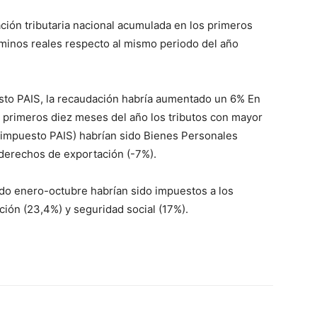
ación tributaria nacional acumulada en los primeros
rminos reales respecto al mismo periodo del año
sto PAIS, la recaudación habría aumentado un 6% En
os primeros diez meses del año los tributos con mayor
e impuesto PAIS) habrían sido Bienes Personales
 derechos de exportación (-7%).
do enero-octubre habrían sido impuestos a los
ión (23,4%) y seguridad social (17%).