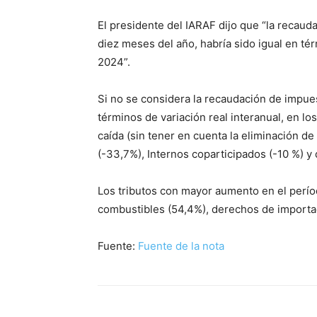
El presidente del IARAF dijo que “la recaud
diez meses del año, habría sido igual en té
2024”.
Si no se considera la recaudación de impue
términos de variación real interanual, en l
caída (sin tener en cuenta la eliminación d
(-33,7%), Internos coparticipados (-10 %) y
Los tributos con mayor aumento en el perío
combustibles (54,4%), derechos de importac
Fuente:
Fuente de la nota