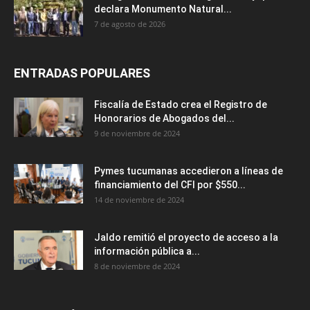
declara Monumento Natural...
7 de agosto de 2026
ENTRADAS POPULARES
Fiscalía de Estado crea el Registro de
Honorarios de Abogados del...
9 de noviembre de 2024
Pymes tucumanas accedieron a líneas de
financiamiento del CFI por $550...
14 de noviembre de 2024
Jaldo remitió el proyecto de acceso a la
información pública a...
8 de noviembre de 2024