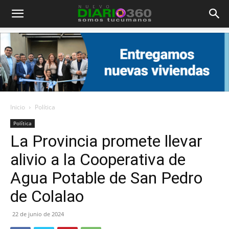
Diario
360
Inicio
Política
Política
La Provincia promete llevar
alivio a la Cooperativa de
Agua Potable de San Pedro
de Colalao
22 de junio de 2024