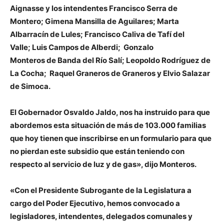
Aignasse
y
los intendentes
Francisco Serra
de
Montero;
Gimena Mansilla
de Aguilares;
Marta
Albarracín
de Lules
;
Francisco Caliva
de Tafí del
Valle;
Luis Campos
de Alberdi;
Gonzalo
Monteros
de Banda del Río Salí;
Leopoldo Rodríguez
de
La Cocha;
Raquel Graneros
de Graneros y
Elvio Salazar
de Simoca.
El Gobernador
Osvaldo Jaldo,
nos ha instruido para que
abordemos esta situación de más de 103.000 familias
que hoy tienen que inscribirse en un formulario para que
no pierdan este subsidio que están teniendo con
respecto al servicio de luz y de gas», dijo Monteros.
«Con el Presidente Subrogante de la Legislatura a
cargo del Poder Ejecutivo, hemos convocado a
legisladores, intendentes, delegados comunales y