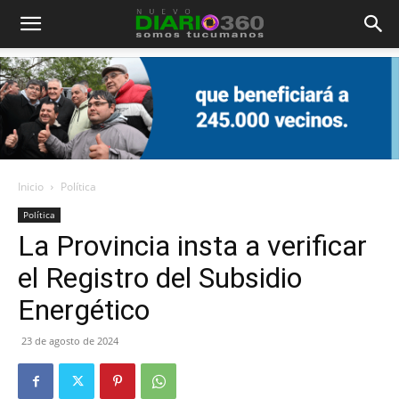
Diario
360
Inicio
Política
Política
La Provincia insta a verificar
el Registro del Subsidio
Energético
23 de agosto de 2024