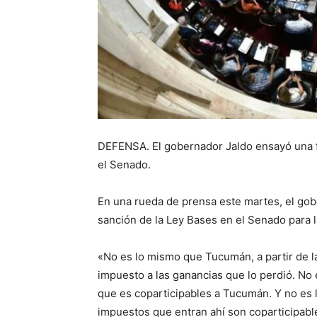
DEFENSA. El gobernador Jaldo ensayó una f
el Senado.
En una rueda de prensa este martes, el go
sanción de la Ley Bases en el Senado para l
«No es lo mismo que Tucumán, a partir de la
impuesto a las ganancias que lo perdió. No
que es coparticipables a Tucumán. Y no es 
impuestos que entran ahí son coparticipable