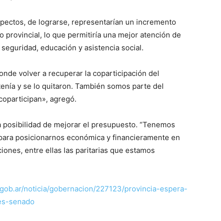
aspectos, de lograrse, representarían un incremento
o provincial, lo que permitiría una mejor atención de
 seguridad, educación y asistencia social.
de volver a recuperar la coparticipación del
enía y se lo quitaron. También somos parte del
coparticipan», agregó.
a posibilidad de mejorar el presupuesto. “Tenemos
para posicionarnos económica y financieramente en
iones, entre ellas las paritarias que estamos
ob.ar/noticia/gobernacion/227123/provincia-espera-
ses-senado