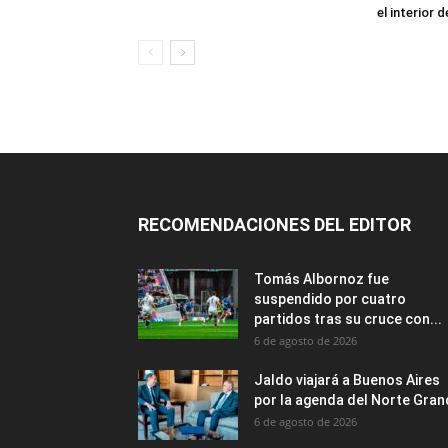
el interior
RECOMENDACIONES DEL EDITOR
Tomás Albornoz fue
suspendido por cuatro
partidos tras su cruce con...
6 de agosto de 2026
Jaldo viajará a Buenos Aires
por la agenda del Norte Gra
6 de agosto de 2026