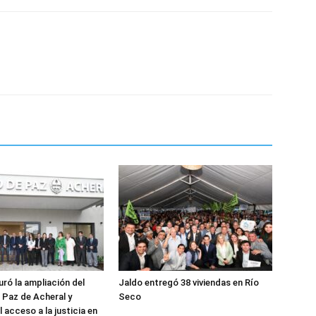
uró la ampliación del
Jaldo entregó 38 viviendas en Río
Paz de Acheral y
Seco
l acceso a la justicia en