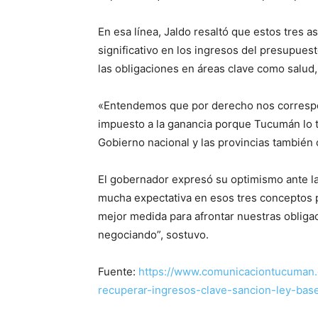
En esa línea, Jaldo resaltó que estos tres 
significativo en los ingresos del presupuest
las obligaciones en áreas clave como salud,
«Entendemos que por derecho nos correspon
impuesto a la ganancia porque Tucumán lo t
Gobierno nacional y las provincias también 
El gobernador expresó su optimismo ante l
mucha expectativa en esos tres conceptos 
mejor medida para afrontar nuestras obligac
negociando”, sostuvo.
Fuente:
https://www.comunicaciontucuman.g
recuperar-ingresos-clave-sancion-ley-ba