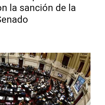
n la sanción de la
 Senado