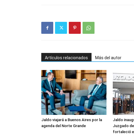
Artículos relacionados
Más del autor
Jaldo viajará a Buenos Aires por la
Jaldo inaug
agenda del Norte Grande
Juzgado de 
fortaleció e