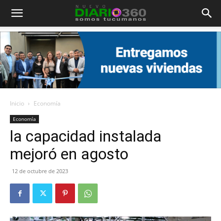
Diario
360
Inicio
Economía
Economía
la capacidad instalada
mejoró en agosto
12 de octubre de 2023