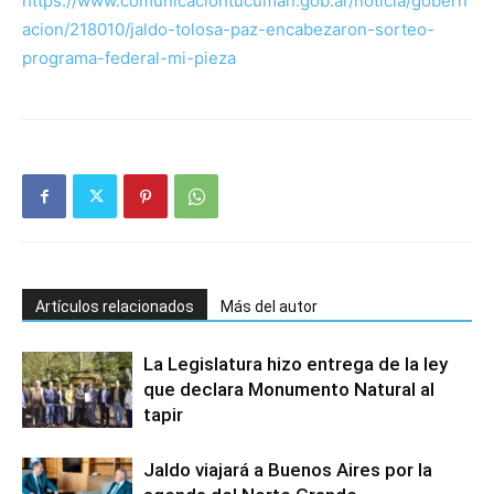
https://www.comunicaciontucuman.gob.ar/noticia/gobern
acion/218010/jaldo-tolosa-paz-encabezaron-sorteo-
programa-federal-mi-pieza
Artículos relacionados
Más del autor
La Legislatura hizo entrega de la ley
que declara Monumento Natural al
tapir
Jaldo viajará a Buenos Aires por la