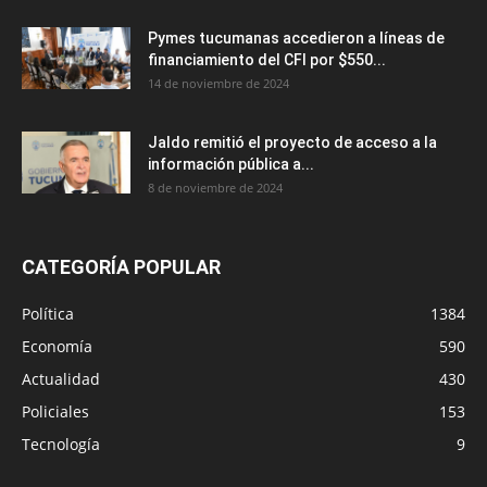
Pymes tucumanas accedieron a líneas de
financiamiento del CFI por $550...
14 de noviembre de 2024
Jaldo remitió el proyecto de acceso a la
información pública a...
8 de noviembre de 2024
CATEGORÍA POPULAR
Política
1384
Economía
590
Actualidad
430
Policiales
153
Tecnología
9