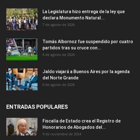
La Legislatura hizo entrega de la ley que
declara Monumento Natural...
7 de agosto de 2026
Tomás Albornoz fue suspendido por cuatro
partidos tras su cruce con...
6 de agosto de 2026
Jaldo viajará a Buenos Aires por la agenda
del Norte Grande
6 de agosto de 2026
ENTRADAS POPULARES
Fiscalía de Estado crea el Registro de
Honorarios de Abogados del...
9 de noviembre de 2024