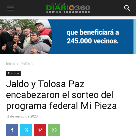
Diario
360
Inicio
Política
Política
Jaldo y Tolosa Paz
encabezaron el sorteo del
programa federal Mi Pieza
2 de marzo de 2023