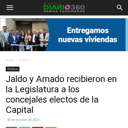
Diario
360
Inicio
Política
Política
Jaldo y Amado recibieron en
la Legislatura a los
concejales electos de la
Capital
30 de octubre de 2023