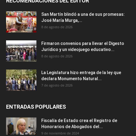
RECOMENDACIONES DEL EDITOR
San Martín blindó a una de sus promesas:
José María Murga,...
8 de agosto de 2026
Firmaron convenios para llevar el Digesto
Jurídico y un videojuego educativo...
8 de agosto de 2026
La Legislatura hizo entrega de la ley que
declara Monumento Natural...
7 de agosto de 2026
ENTRADAS POPULARES
Fiscalía de Estado crea el Registro de
Honorarios de Abogados del...
9 de noviembre de 2024