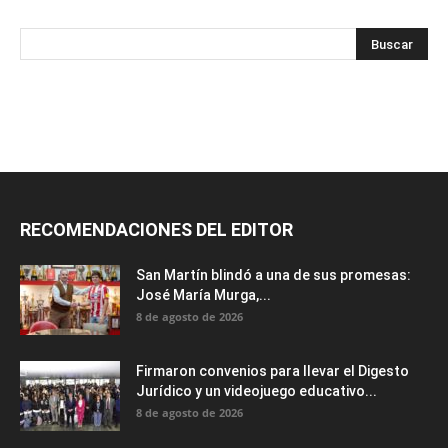
RECOMENDACIONES DEL EDITOR
San Martín blindó a una de sus promesas:
José María Murga,...
8 de agosto de 2026
Firmaron convenios para llevar el Digesto
Jurídico y un videojuego educativo...
8 de agosto de 2026