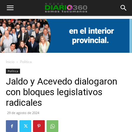
Diario
360
Inicio
Política
Política
Jaldo y Acevedo dialogaron
con bloques legislativos
radicales
29 de agosto de 2024