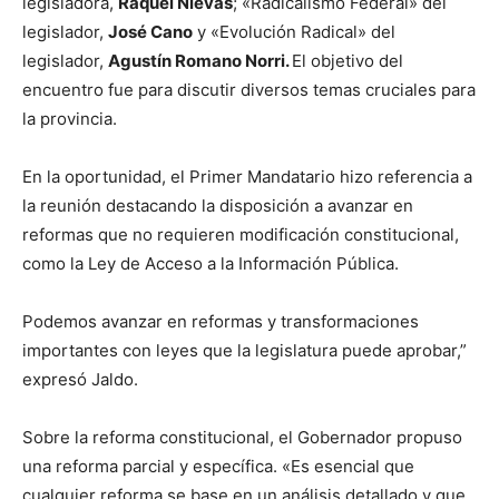
legisladora,
Raquel Nievas
; «Radicalismo Federal» del
legislador,
J
osé Cano
y «Evolución Radical» del
legislador,
Agustín Romano Norri.
El objetivo del
encuentro fue para discutir diversos temas cruciales para
la provincia.
En la oportunidad, el Primer Mandatario hizo referencia a
la reunión destacando la disposición a avanzar en
reformas que no requieren modificación constitucional,
como la Ley de Acceso a la Información Pública.
Podemos avanzar en reformas y transformaciones
importantes con leyes que la legislatura puede aprobar,”
expresó Jaldo.
Sobre la reforma constitucional, el Gobernador propuso
una reforma parcial y específica. «Es esencial que
cualquier reforma se base en un análisis detallado y que