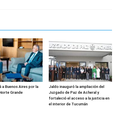
á a Buenos Aires por la
Jaldo inauguró la ampliación del
 Norte Grande
Juzgado de Paz de Acheral y
fortaleció el acceso a la justicia en
el interior de Tucumán