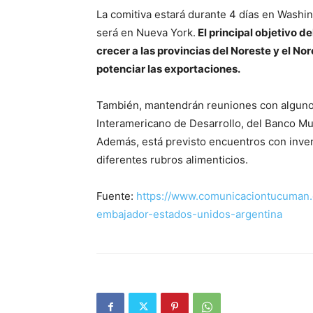
La comitiva estará durante 4 días en Washing
será en Nueva York.
El principal objetivo d
crecer a las provincias del Noreste y el N
potenciar las exportaciones.
También, mantendrán reuniones con algunos
Interamericano de Desarrollo, del Banco Mu
Además, está previsto encuentros con inver
diferentes rubros alimenticios.
Fuente:
https://www.comunicaciontucuman.g
embajador-estados-unidos-argentina