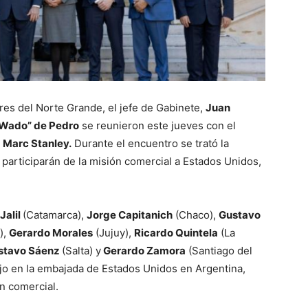
res del Norte Grande, el jefe de Gabinete,
Juan
Wado” de Pedro
se reunieron este jueves con el
,
Marc Stanley.
Durante el encuentro se trató la
participarán de la misión comercial a Estados Unidos,
Jalil
(Catamarca),
Jorge Capitanich
(Chaco),
Gustavo
),
Gerardo Morales
(Jujuy),
Ricardo Quintela
(La
stavo Sáenz
(Salta) y
Gerardo Zamora
(Santiago del
jo en la embajada de Estados Unidos en Argentina,
n comercial.