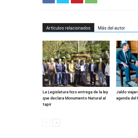
Artículos relacionados
Más del autor
La Legislatura hizo entrega de la ley
Jaldo viajar
que declara Monumento Natural al
agenda del
tapir