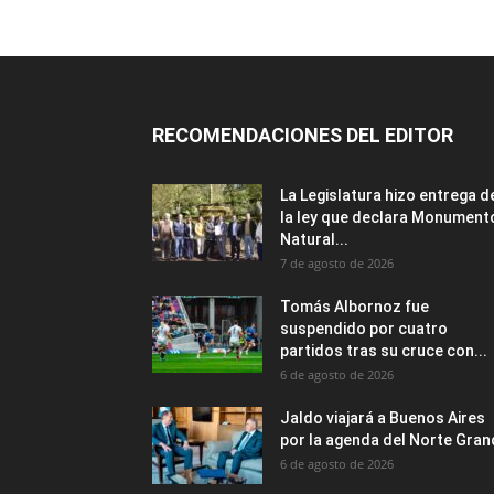
RECOMENDACIONES DEL EDITOR
La Legislatura hizo entrega d
la ley que declara Monument
Natural...
7 de agosto de 2026
Tomás Albornoz fue
suspendido por cuatro
partidos tras su cruce con...
6 de agosto de 2026
Jaldo viajará a Buenos Aires
por la agenda del Norte Gra
6 de agosto de 2026