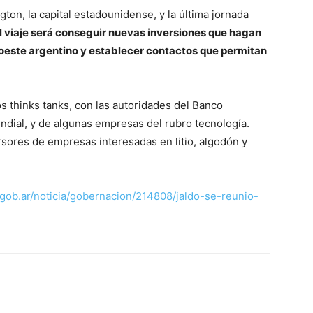
ton, la capital estadounidense, y la última jornada
el viaje será conseguir nuevas inversiones que hagan
oroeste argentino y establecer contactos que permitan
 thinks tanks, con las autoridades del Banco
ndial, y de algunas empresas del rubro tecnología.
sores de empresas interesadas en litio, algodón y
ob.ar/noticia/gobernacion/214808/jaldo-se-reunio-