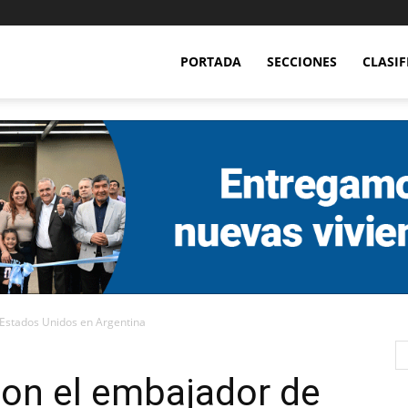
PORTADA
SECCIONES
CLASI
 Estados Unidos en Argentina
con el embajador de