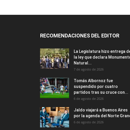
RECOMENDACIONES DEL EDITOR
La Legislatura hizo entrega d
la ley que declara Monument
Natural...
7 de agosto de 2026
Tomás Albornoz fue
suspendido por cuatro
partidos tras su cruce con...
6 de agosto de 2026
Jaldo viajará a Buenos Aires
por la agenda del Norte Gra
6 de agosto de 2026