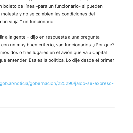
n boleto de línea –para un funcionario- si pueden
e moleste y no se cambien las condiciones del
an viajar” un funcionario.
ir a la gente – dijo en respuesta a una pregunta
 con un muy buen criterio, van funcionarios. ¿Por qué?
emos dos o tres lugares en el avión que va a Capital
ue entender. Esa es la política. Lo dije desde el primer
ob.ar/noticia/gobernacion/225290/jaldo-se-expreso-