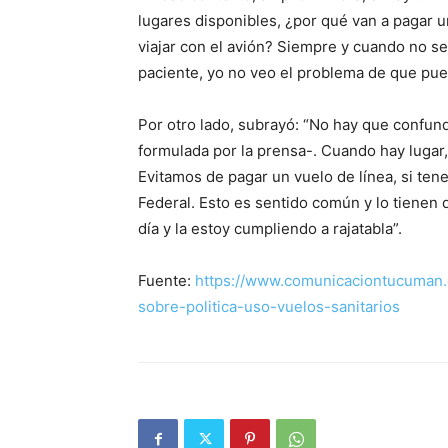
lugares disponibles, ¿por qué van a pagar u
viajar con el avión? Siempre y cuando no s
paciente, yo no veo el problema de que pued
Por otro lado, subrayó: “No hay que confund
formulada por la prensa-. Cuando hay lugar,
Evitamos de pagar un vuelo de línea, si ten
Federal. Esto es sentido común y lo tienen q
día y la estoy cumpliendo a rajatabla”.
Fuente:
https://www.comunicaciontucuman.g
sobre-politica-uso-vuelos-sanitarios