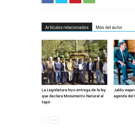
Artículos relacionados
Más del autor
La Legislatura hizo entrega de la ley
Jaldo viajar
que declara Monumento Natural al
agenda del
tapir