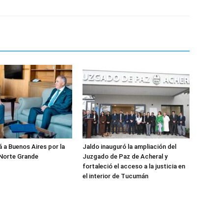
á a Buenos Aires por la
Jaldo inauguró la ampliación del
 Norte Grande
Juzgado de Paz de Acheral y
fortaleció el acceso a la justicia en
el interior de Tucumán