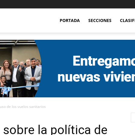
PORTADA
SECCIONES
CLASI
 uso de los vuelos sanitarios
sobre la política de