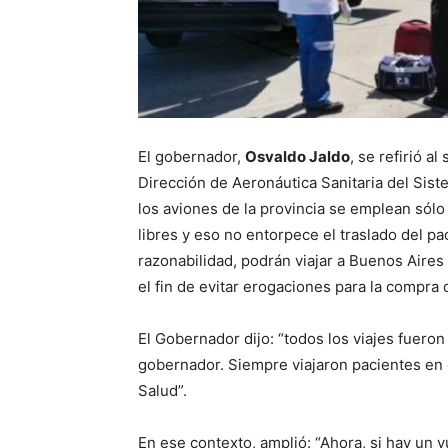
El gobernador,
Osvaldo Jaldo
, se refirió a
Dirección de Aeronáutica Sanitaria del Sist
los aviones de la provincia se emplean sólo 
libres y eso no entorpece el traslado del pac
razonabilidad, podrán viajar a Buenos Aire
el fin de evitar erogaciones para la compra
El Gobernador dijo: “todos los viajes fuero
gobernador. Siempre viajaron pacientes en 
Salud”.
En ese contexto, amplió: “Ahora, si hay un v