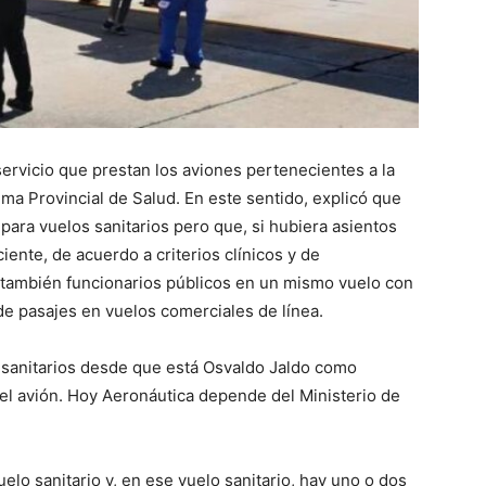
l servicio que prestan los aviones pertenecientes a la
ema Provincial de Salud. En este sentido, explicó que
para vuelos sanitarios pero que, si hubiera asientos
iente, de acuerdo a criterios clínicos y de
s también funcionarios públicos en un mismo vuelo con
 de pasajes en vuelos comerciales de línea.
n sanitarios desde que está Osvaldo Jaldo como
el avión. Hoy Aeronáutica depende del Ministerio de
uelo sanitario y, en ese vuelo sanitario, hay uno o dos