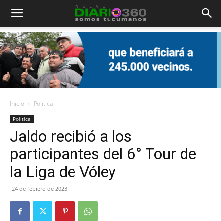
Diario
360
Inicio
Política
Política
Jaldo recibió a los
participantes del 6° Tour de
la Liga de Vóley
24 de febrero de 2023