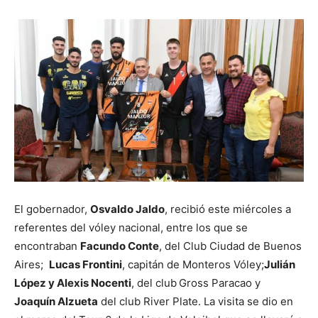
El gobernador,
Osvaldo Jaldo
, recibió este miércoles a
referentes del vóley nacional, entre los que se
encontraban
Facundo Conte
, del Club Ciudad de Buenos
Aires;
Lucas Frontini
, capitán de Monteros Vóley;
Julián
López y
A
lexis Nocenti
, del club
Gross Paracao y
Joaquín Alzueta
del club River Plate. La visita se dio en