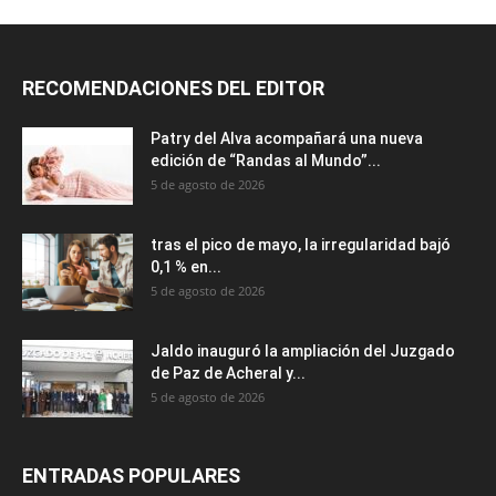
RECOMENDACIONES DEL EDITOR
Patry del Alva acompañará una nueva
edición de “Randas al Mundo”...
5 de agosto de 2026
tras el pico de mayo, la irregularidad bajó
0,1 % en...
5 de agosto de 2026
Jaldo inauguró la ampliación del Juzgado
de Paz de Acheral y...
5 de agosto de 2026
ENTRADAS POPULARES