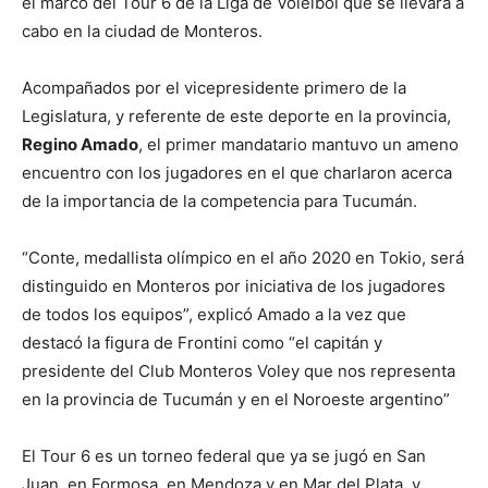
el marco del Tour 6 de la Liga de Voleibol que se llevará a
cabo en la ciudad de Monteros.
Acompañados por el vicepresidente primero de la
Legislatura, y referente de este deporte en la provincia,
Regino Amado
, el primer mandatario mantuvo un ameno
encuentro con los jugadores en el que charlaron acerca
de la importancia de la competencia para Tucumán.
“Conte, medallista olímpico en el año 2020 en Tokio, será
distinguido en Monteros por iniciativa de los jugadores
de todos los equipos”, explicó Amado a la vez que
destacó la figura de Frontini como “el capitán y
presidente del Club Monteros Voley que nos representa
en la provincia de Tucumán y en el Noroeste argentino”
El Tour 6 es un torneo federal que ya se jugó en San
Juan, en Formosa, en Mendoza y en Mar del Plata, y,