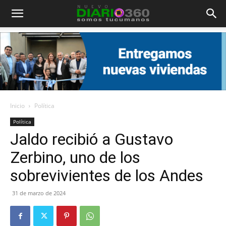
Diario
360
Inicio
Política
Política
Jaldo recibió a Gustavo
Zerbino, uno de los
sobrevivientes de los Andes
31 de marzo de 2024