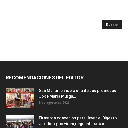
RECOMENDACIONES DEL EDITOR
San Martín blindó a una de sus promesas:
José María Murga,...
8 de agosto de 2026
Firmaron convenios para llevar el Digesto
Jurídico y un videojuego educativo...