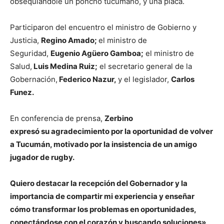
obsequiándole un poncho tucumano, y una placa.
Participaron del encuentro el ministro de Gobierno y
Justicia,
Regino Amado;
el ministro de
Seguridad,
Eugenio
Agüero Gamboa;
el ministro de
Salud,
Luis Medina Ruiz;
el secretario general de la
Gobernación,
Federico Nazur,
y el legislador,
Carlos
Funez.
En conferencia de prensa,
Zerbino
expresó su agradecimiento por la oportunidad de volver
a Tucumán, motivado por la insistencia de un amigo
jugador de rugby.
Quiero destacar la recepción del Gobernador y la
importancia de compartir mi experiencia y enseñar
cómo transformar los problemas en oportunidades,
conectándose con el corazón y buscando soluciones»,