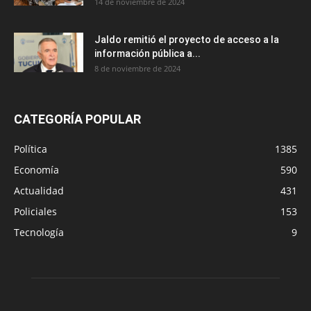
14 de noviembre de 2024
Jaldo remitió el proyecto de acceso a la
información pública a...
8 de noviembre de 2024
CATEGORÍA POPULAR
Política
1385
Economía
590
Actualidad
431
Policiales
153
Tecnología
9