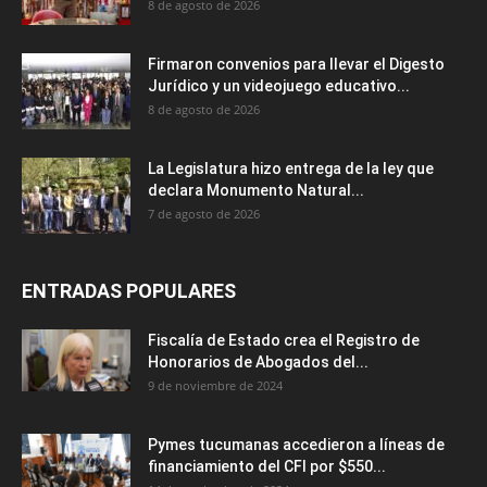
8 de agosto de 2026
Firmaron convenios para llevar el Digesto
Jurídico y un videojuego educativo...
8 de agosto de 2026
La Legislatura hizo entrega de la ley que
declara Monumento Natural...
7 de agosto de 2026
ENTRADAS POPULARES
Fiscalía de Estado crea el Registro de
Honorarios de Abogados del...
9 de noviembre de 2024
Pymes tucumanas accedieron a líneas de
financiamiento del CFI por $550...