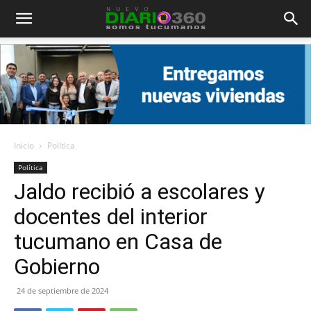
Diario
360
Inicio
Política
Política
Jaldo recibió a escolares y
docentes del interior
tucumano en Casa de
Gobierno
24 de septiembre de 2024