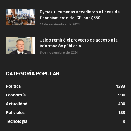
Pymes tucumanas accedieron a líneas de
financiamiento del CFI por $550...
14 de noviembre de 2024
Jaldo remitió el proyecto de acceso a la
información pública a...
8 de noviembre de 2024
CATEGORÍA POPULAR
Política
1383
Economía
590
Actualidad
430
Policiales
153
Tecnología
9