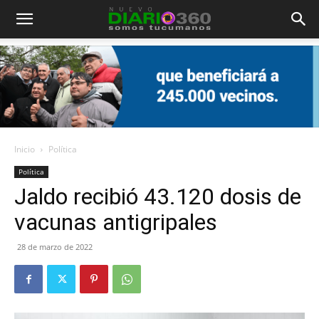
Diario
360
Inicio
Política
Política
Jaldo recibió 43.120 dosis de
vacunas antigripales
28 de marzo de 2022