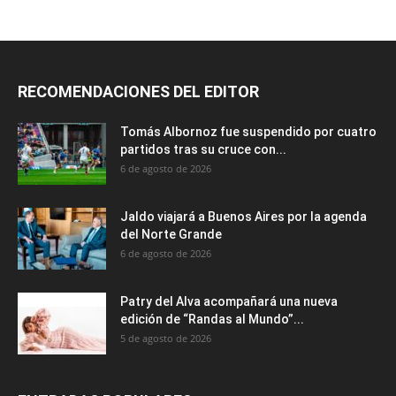
RECOMENDACIONES DEL EDITOR
Tomás Albornoz fue suspendido por cuatro
partidos tras su cruce con...
6 de agosto de 2026
Jaldo viajará a Buenos Aires por la agenda
del Norte Grande
6 de agosto de 2026
Patry del Alva acompañará una nueva
edición de “Randas al Mundo”...
5 de agosto de 2026