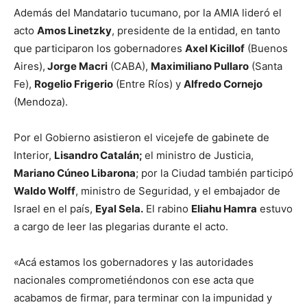
Además del Mandatario tucumano, por la AMIA lideró el
acto
Amos Linetzky
, presidente de la entidad, en tanto
que participaron los gobernadores
Axel Kicillof
(Buenos
Aires),
Jorge Macri
(CABA),
Maximiliano Pullaro
(Santa
Fe),
Rogelio Frigerio
(Entre Ríos) y
Alfredo Cornejo
(Mendoza).
Por el Gobierno asistieron el vicejefe de gabinete de
Interior,
Lisandro Catalán;
el ministro de Justicia,
Mariano Cúneo Libarona
; por la Ciudad también participó
Waldo Wolff
, ministro de Seguridad, y el embajador de
Israel en el país,
Eyal Sela.
El rabino
Eliahu Hamra
estuvo
a cargo de leer las plegarias durante el acto.
«Acá estamos los gobernadores y las autoridades
nacionales comprometiéndonos con ese acta que
acabamos de firmar, para terminar con la impunidad y