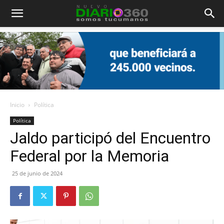
Diario
360
Inicio
Política
Política
Jaldo participó del Encuentro
Federal por la Memoria
25 de junio de 2024