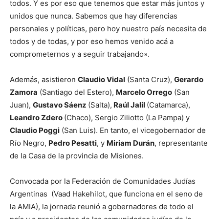
todos. Y es por eso que tenemos que estar más juntos y
unidos que nunca. Sabemos que hay diferencias
personales y políticas, pero hoy nuestro país necesita de
todos y de todas, y por eso hemos venido acá a
comprometernos y a seguir trabajando».
Además, asistieron
Claudio Vidal
(Santa Cruz),
Gerardo
Zamora
(Santiago del Estero),
Marcelo Orrego
(San
Juan),
Gustavo Sáenz
(Salta),
Raúl Jalil
(Catamarca),
Leandro Zdero
(Chaco), Sergio Ziliotto (La Pampa) y
Claudio Poggi
(San Luis). En tanto, el vicegobernador de
Río Negro,
Pedro Pesatti
, y
Miriam Durán
, representante
de la Casa de la provincia de Misiones.
Convocada por la Federación de Comunidades Judías
Argentinas (Vaad Hakehilot, que funciona en el seno de
la AMIA), la jornada reunió a gobernadores de todo el