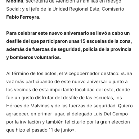
Medina
, secretaria de Atención a Familias en Riesgo
Social; y el jefe de la Unidad Regional Este, Comisario
Fabio Ferreyra.
P
ara celebrar este nuevo aniversario se llevó a cabo un
desfile del que participaron unas 15 escuelas de la zona,
además de fuerzas de seguridad, policía de la provincia
y bomberos voluntarios.
Al término de los actos, el Vicegobernador destaco: «Una
vez más participando de este nuevo aniversario junto a
los vecinos de esta importante localidad del este, donde
fue un gusto disfrutar del desfile de las escuelas, los
Héroes de Malvinas y de las fuerzas de seguridad. Quiero
agradecer, en primer lugar, al delegado Luis Del Campo
por la invitación y también felicitarlo por la gran elección
que hizo el pasado 11 de junio».