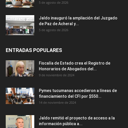
5 de agosto de 2026
Jaldo inauguró la ampliación del Juzgado
de Paz de Acheral y...
5 de agosto de 2026
ENTRADAS POPULARES
Fiscalía de Estado crea el Registro de
Honorarios de Abogados del...
9 de noviembre de 2024
Pymes tucumanas accedieron a líneas de
financiamiento del CFI por $550...
14 de noviembre de 2024
Jaldo remitió el proyecto de acceso a la
información pública a...