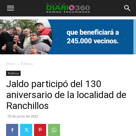
Diario
360
Inicio
Política
Política
Jaldo participó del 130
aniversario de la localidad de
Ranchillos
18 de junio de 2023