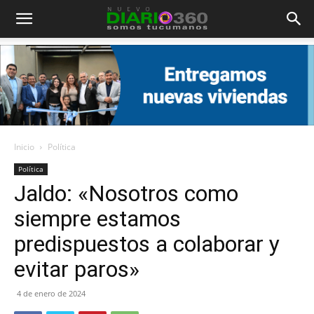
Diario
360
Inicio
Política
Política
Jaldo: «Nosotros como
siempre estamos
predispuestos a colaborar y
evitar paros»
4 de enero de 2024