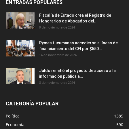
ENTRADAS POPULARES
Fiscalía de Estado crea el Registro de
Honorarios de Abogados del...
9 de noviembre de 2024
Pymes tucumanas accedieron a líneas de
financiamiento del CFI por $550...
14 de noviembre de 2024
Jaldo remitió el proyecto de acceso a la
información pública a...
8 de noviembre de 2024
CATEGORÍA POPULAR
Política
1385
Economía
590