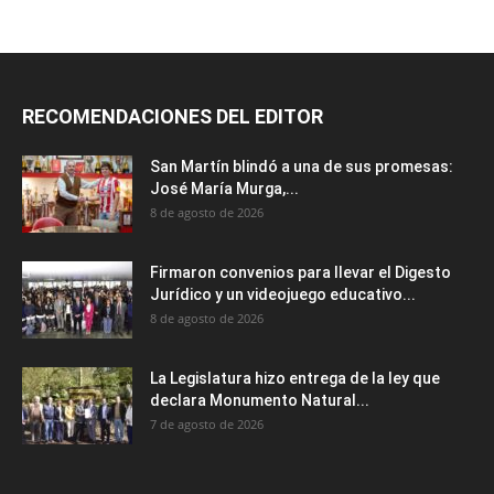
RECOMENDACIONES DEL EDITOR
San Martín blindó a una de sus promesas:
José María Murga,...
8 de agosto de 2026
Firmaron convenios para llevar el Digesto
Jurídico y un videojuego educativo...
8 de agosto de 2026
La Legislatura hizo entrega de la ley que
declara Monumento Natural...
7 de agosto de 2026