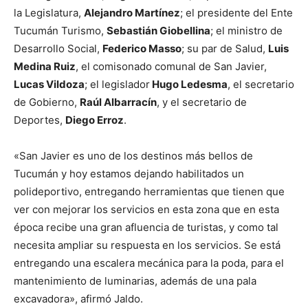
la Legislatura,
Alejandro Martínez
; el presidente del Ente
Tucumán Turismo,
Sebastián Giobellina
; el ministro de
Desarrollo Social,
Federico Masso
; su par de Salud,
Luis
Medina Ruiz
, el comisonado comunal de San Javier,
Lucas Vildoza
; el legislador
Hugo Ledesma
, el secretario
de Gobierno,
Raúl Albarracín
, y el secretario de
Deportes,
Diego Erroz
.
«San Javier es uno de los destinos más bellos de
Tucumán y hoy estamos dejando habilitados un
polideportivo, entregando herramientas que tienen que
ver con mejorar los servicios en esta zona que en esta
época recibe una gran afluencia de turistas, y como tal
necesita ampliar su respuesta en los servicios. Se está
entregando una escalera mecánica para la poda, para el
mantenimiento de luminarias, además de una pala
excavadora», afirmó Jaldo.