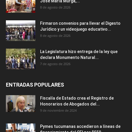
José María Murga,...
8 de agosto de 2026
Firmaron convenios para llevar el Digesto
Jurídico y un videojuego educativo...
8 de agosto de 2026
La Legislatura hizo entrega de la ley que
declara Monumento Natural...
7 de agosto de 2026
ENTRADAS POPULARES
Fiscalía de Estado crea el Registro de
Honorarios de Abogados del...
9 de noviembre de 2024
Pymes tucumanas accedieron a líneas de