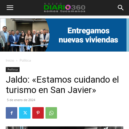
Diario
360
Inicio
Política
Política
Jaldo: «Estamos cuidando el
turismo en San Javier»
5 de enero de 2024