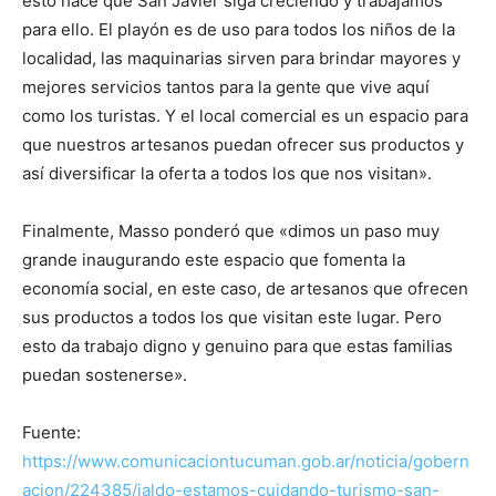
esto hace que San Javier siga creciendo y trabajamos
para ello. El playón es de uso para todos los niños de la
localidad, las maquinarias sirven para brindar mayores y
mejores servicios tantos para la gente que vive aquí
como los turistas. Y el local comercial es un espacio para
que nuestros artesanos puedan ofrecer sus productos y
así diversificar la oferta a todos los que nos visitan».
Finalmente, Masso ponderó que «dimos un paso muy
grande inaugurando este espacio que fomenta la
economía social, en este caso, de artesanos que ofrecen
sus productos a todos los que visitan este lugar. Pero
esto da trabajo digno y genuino para que estas familias
puedan sostenerse».
Fuente:
https://www.comunicaciontucuman.gob.ar/noticia/gobern
acion/224385/jaldo-estamos-cuidando-turismo-san-