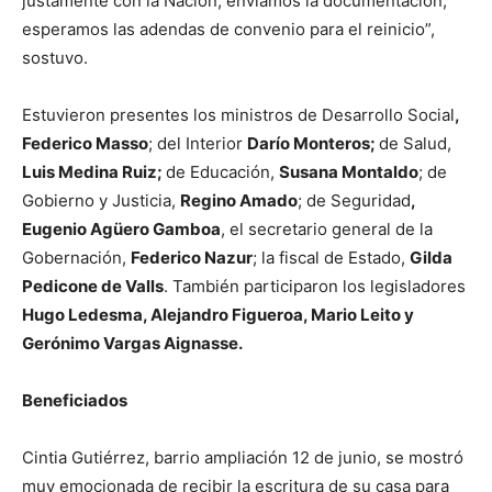
justamente con la Nación, enviamos la documentación,
esperamos las adendas de convenio para el reinicio”,
sostuvo.
Estuvieron presentes los ministros de Desarrollo Social
,
Federico Masso
; del Interior
Darío Monteros;
de Salud,
Luis Medina Ruiz;
de Educación,
Susana Montaldo
; de
Gobierno y Justicia,
Regino Amado
; de Seguridad
,
Eugenio Agüero Gamboa
, el secretario general de la
Gobernación,
Federico Nazur
; la fiscal de Estado,
Gilda
Pedicone de Valls
. También participaron los legisladores
Hugo Ledesma, Alejandro Figueroa, Mario Leito y
Gerónimo Vargas Aignasse.
Beneficiados
Cintia Gutiérrez, barrio ampliación 12 de junio, se mostró
muy emocionada de recibir la escritura de su casa para