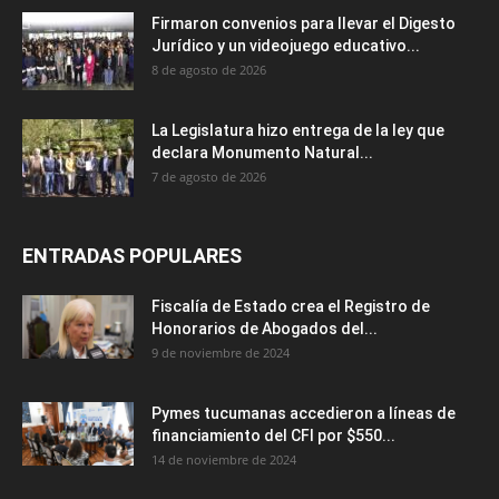
Firmaron convenios para llevar el Digesto
Jurídico y un videojuego educativo...
8 de agosto de 2026
La Legislatura hizo entrega de la ley que
declara Monumento Natural...
7 de agosto de 2026
ENTRADAS POPULARES
Fiscalía de Estado crea el Registro de
Honorarios de Abogados del...
9 de noviembre de 2024
Pymes tucumanas accedieron a líneas de
financiamiento del CFI por $550...
14 de noviembre de 2024