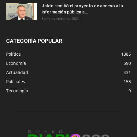
Jaldo remitió el proyecto de acceso a la
información pública a...
8 de noviembre de 2024
CATEGORÍA POPULAR
Política
1385
Economía
590
Actualidad
431
Policiales
153
Tecnología
9