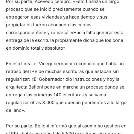
Por su parte, Acevedo celebró: «Esto finaliza un largo
proceso que se inició precisamente cuando se
entregaron esas viviendas ya hace tiempo y sus
propietarios fueron abonando las cuotas
correspondientes» y remarcó: «Hacía falta generar esta
entrega de la escritura propiamente dicha que los pone
en dominio total y absoluto».
En esa línea, el Vicegobernador reconoció que había un
retraso del IPV de muchas escrituras que estaban sin
regularizar: «El Gobernador dio instrucciones y hoy la
arquitecta Belloni pone en marcha un proceso donde se
entregan las primeras 140 escrituras y se van a
regularizar otras 3.000 que quedan pendientes a lo largo
del año».
Por su parte, Belloni informó que al asumir su gestión en
el IPV «había un déficit de 5.500 escrituras sin entregar.