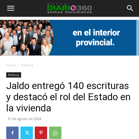
Diario
360
Inicio
Política
Política
Jaldo entregó 140 escrituras
y destacó el rol del Estado en
la vivienda
31 de agosto de 2024